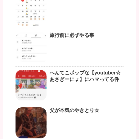
旅行前に必ずやる事
へんてこポップな【youtuber☆
あさぎーにょ】にハマってる件
父が本気のやきとり☆