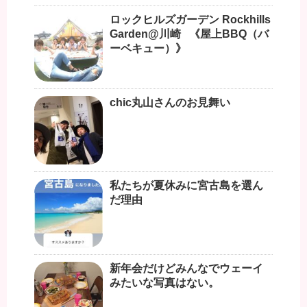
ロックヒルズガーデン Rockhills
Garden@川崎 《屋上BBQ（バ
ーベキュー）》
chic丸山さんのお見舞い
私たちが夏休みに宮古島を選ん
だ理由
新年会だけどみんなでウェーイ
みたいな写真はない。