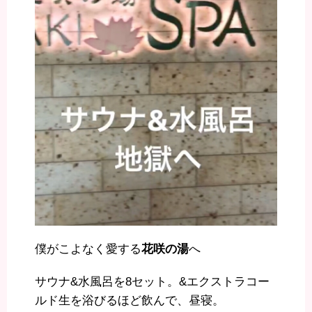
僕がこよなく愛する
花咲の湯
へ
サウナ&水風呂を8セット。&エクストラコー
ルド生を浴びるほど飲んで、昼寝。