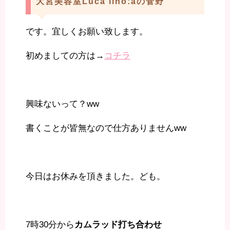
大宮美容室Luca lino:aの菅野
です。宜しくお願い致します。
初めましての方は→
コチラ
興味ないって？ww
書くことが皆無なので仕方ありませんww
今日はお休みを頂きました。ども。
7時30分から
カムラッド打ち合わせ