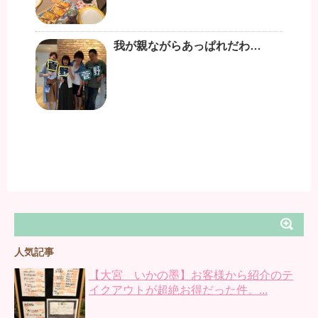
我が親ながらあっぱれだわ…
人気記事
【大宮 いかの墨】お客様から紹介のテ
イクアウトが超絶お得だった件。...