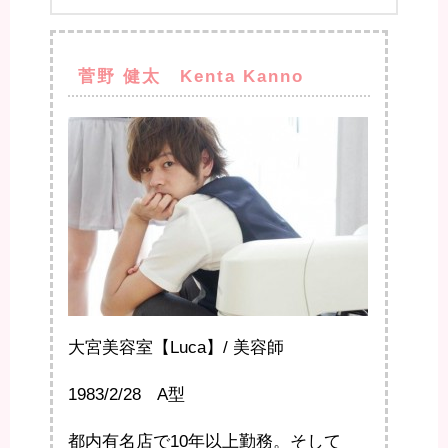
菅野 健太 Kenta Kanno
大宮美容室【Luca】/ 美容師
1983/2/28 A型
都内有名店で10年以上勤務。そして