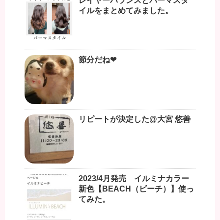
レイヤーバランスとパーマスタ
イルをまとめてみました。
節分だね❤︎
リピートが決定した@大宮 悠善
2023/4月発売 イルミナカラー
新色【BEACH（ビーチ）】使っ
てみた。