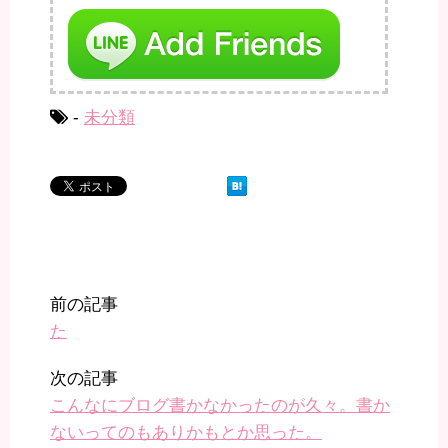
-
未分類
前の記事
た
次の記事
こんなにブログ書かなかったのが久々。書か
ないってのもありかもとか思った。