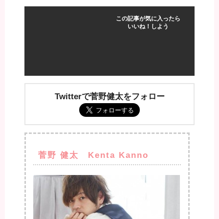
この記事が気に入ったら
いいね！しよう
Twitterで菅野健太をフォロー
菅野 健太 Kenta Kanno