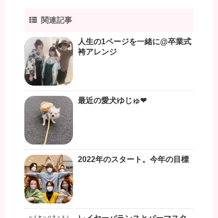
関連記事
人生の1ページを一緒に@卒業式
袴アレンジ
最近の愛犬ゆじゅ❤︎
2022年のスタート。今年の目標