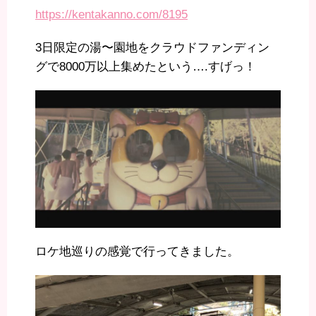
https://kentakanno.com/8195
3日限定の湯〜園地をクラウドファンディン
グで8000万以上集めたという….すげっ！
ロケ地巡りの感覚で行ってきました。