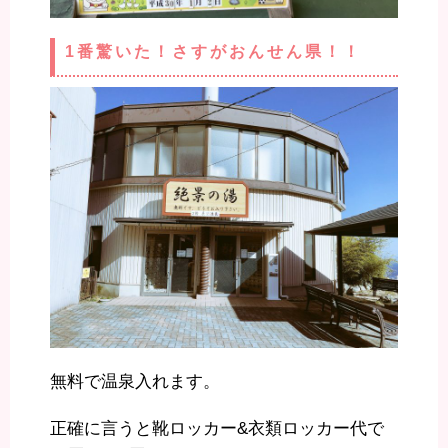
1番驚いた！さすがおんせん県！！
無料で温泉入れます。
正確に言うと靴ロッカー&衣類ロッカー代で