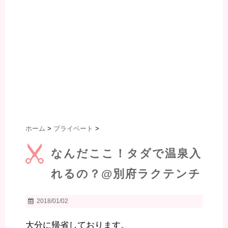
ホーム
>
プライベート
>
なんだここ！タダで温泉入
れるの？@別府ラクテンチ
2018/01/02
大分に帰省しております。