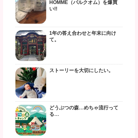
HOMME（バルクオム）を爆買
い!!
1年の答え合わせと年末に向け
て。
ストーリーを大切にしたい。
どうぶつの森…めちゃ流行って
る…