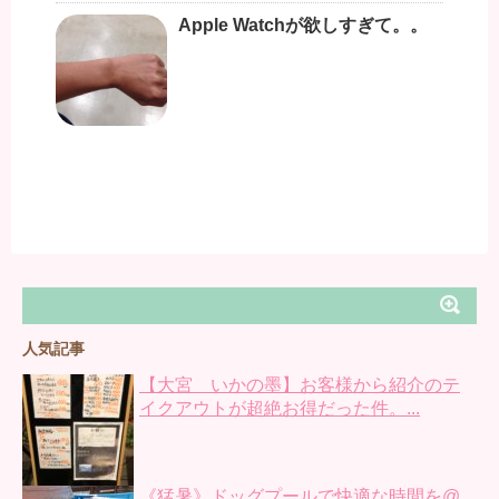
Apple Watchが欲しすぎて。。
人気記事
【大宮 いかの墨】お客様から紹介のテ
イクアウトが超絶お得だった件。...
《猛暑》ドッグプールで快適な時間を@