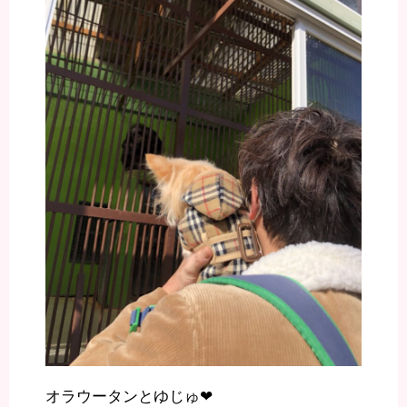
オラウータンとゆじゅ❤︎