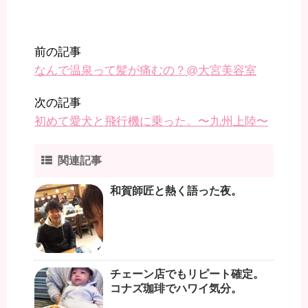
前の記事
なんで温泉って髪が痛むの？@大宮美容室
次の記事
初めて愛犬と飛行機に乗った。〜九州上陸〜
関連記事
和賀師匠と熱く語った夜。
チェーン店でもリピート確定。
コナズ珈琲でハワイ気分。