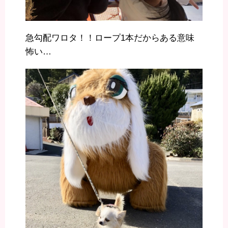
急勾配ワロタ！！ロープ1本だからある意味
怖い…