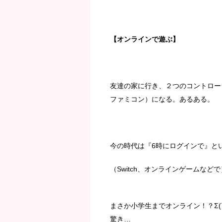
【オンラインで遊ぶ】
友達の家に行き、２つのコントローラー
ファミコン）になる。あるある。
今の時代は『6時にログインで』と
（Switch、オンラインゲームなどで
まさか小学生までオンライン！？Σ(￣
驚き…