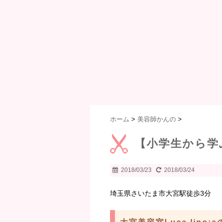
ホーム
>
美容師かんの
>
【小学生から学
2018/03/23
2018/03/24
埼玉県さいたま市大宮駅徒歩3分