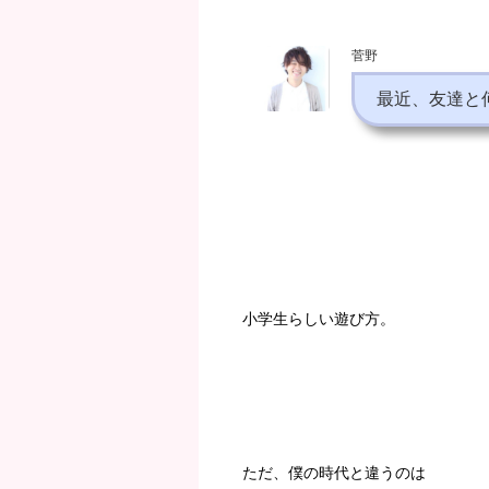
菅野
最近、友達と
小学生らしい遊び方。
ただ、僕の時代と違うのは