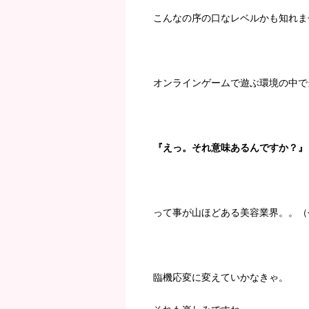
こんなの序の口なレベルかも知れま
オンラインゲームで遊ぶ環境の中で
『えっ。それ意味あるんですか？』
って事が山ほどある美容業界。。（
臨機応変に変えていかなきゃ。