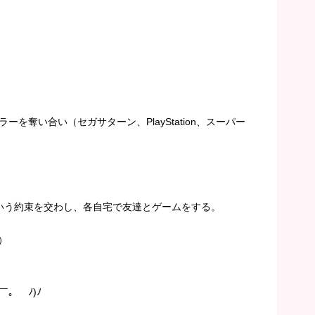
を奪い合い（セガサターン、PlayStation、スーパー
いう約束を交わし、各自宅で友達とゲームをする。
）
。￣ﾉ)ﾉ