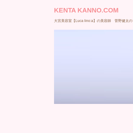
KENTA KANNO.COM
大宮美容室【Luca lino:a】の美容師 菅野健太