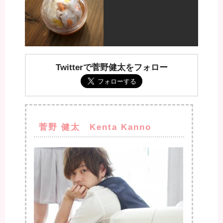
Twitterで菅野健太をフォロー
菅野 健太 Kenta Kanno