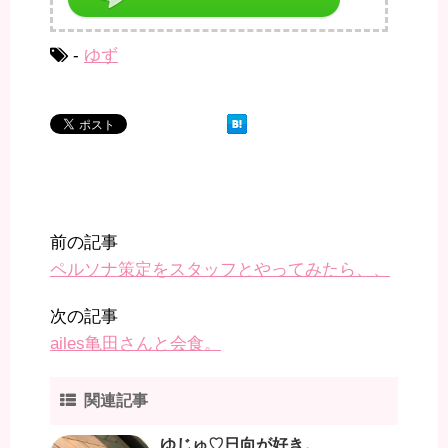
-
ゆず
前の記事
ペルソナ策定をスタッフとやってみたら、、
次の記事
ailes亀田さんと会食。
関連記事
ゆじゅ♡日向が好き。