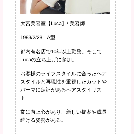
大宮美容室【Luca】/ 美容師
1983/2/28 A型
都内有名店で10年以上勤務。そして
Lucaの立ち上げに参加。
お客様のライフスタイルに合ったヘア
スタイルと再現性を重視したカットや
パーマに定評があるヘアスタイリス
ト。
常に向上心があり、新しい提案や成長
続ける姿勢がある。