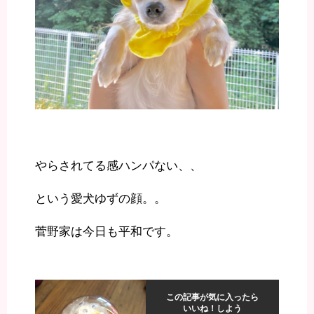
やらされてる感ハンパない、、
という愛犬ゆずの顔。。
菅野家は今日も平和です。
この記事が気に入ったら
いいね！しよう