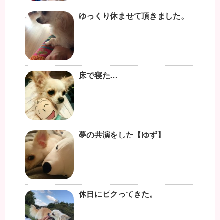
ゆっくり休ませて頂きました。
床で寝た…
夢の共演をした【ゆず】
休日にピクってきた。