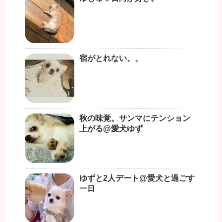
宿がとれない。。
秋の味覚。サンマにテンション
上がる@愛犬ゆず
ゆずと2人デート@愛犬と過ごす
一日