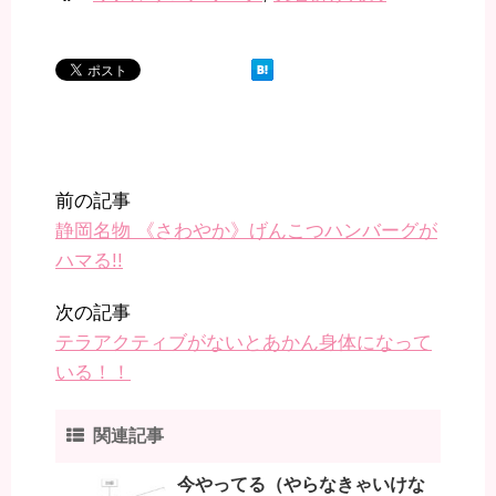
前の記事
静岡名物 《さわやか》げんこつハンバーグが
ハマる!!
次の記事
テラアクティブがないとあかん身体になって
いる！！
関連記事
今やってる（やらなきゃいけな