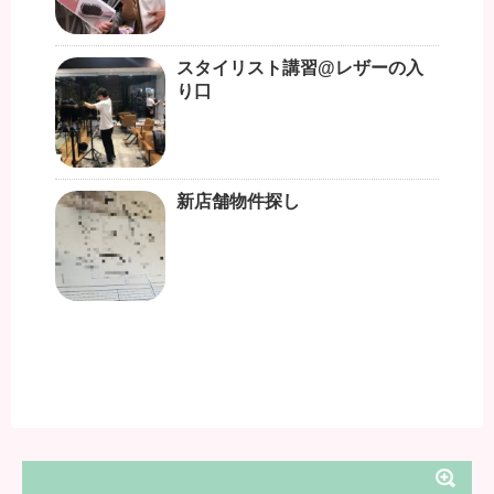
スタイリスト講習@レザーの入
り口
新店舗物件探し