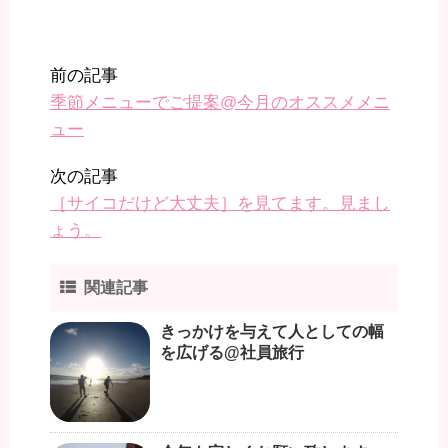
前の記事
季節メニューでご提案@今月のオススメメニ
ュー
次の記事
［サイコだけど大丈夫］を見てます。見まし
ょう。
関連記事
きっかけを与えて人としての幅
を広げる@社員旅行