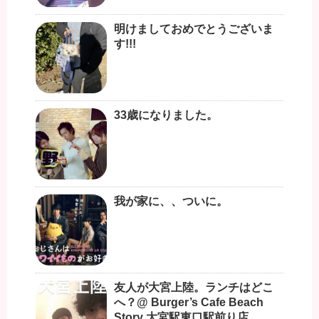
明けましておめでとうございま
す!!!
33歳になりました。
我が家に、、ついに。
友人が大宮上陸。ランチはどこ
へ？@ Burger’s Cafe Beach
Story 大宮駅東口駅前り店