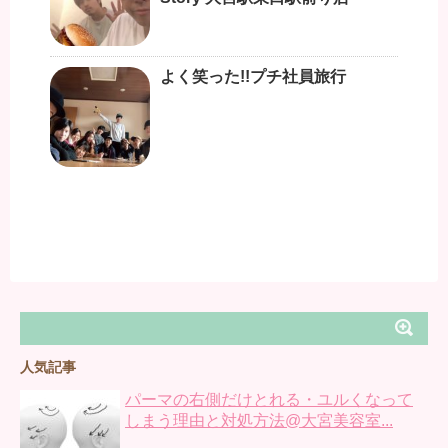
よく笑った!!プチ社員旅行
人気記事
パーマの右側だけとれる・ユルくなって
しまう理由と対処方法@大宮美容室...