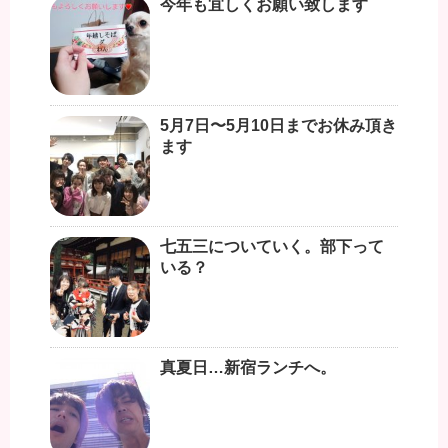
今年も宜しくお願い致します
5月7日〜5月10日までお休み頂き
ます
七五三についていく。部下って
いる？
真夏日…新宿ランチへ。