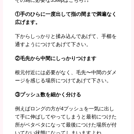
その為に必要な3Stepはこちら↓↓
①手のひらに一度出して指の間まで満遍なく
広げます。
下からしっかりと揉み込んであげて、手櫛を
通すようにつけてあげて下さい。
②毛先から中間にしっかりつけます
根元付近には必要がなく、毛先〜中間のダメ
ージを感じる場所につけてあげて下さい。
③プッシュ数を細かく分ける
例えばロングの方が4プッシュを一気に出し
て手に伸ばしてやってしまうと最初につけた
所がベタベタになって最後につけた場所が付
いてない状態になってしまいますよね。