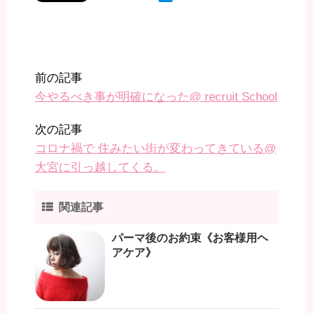
前の記事
今やるべき事が明確になった@ recruit School
次の記事
コロナ禍で 住みたい街が変わってきている@
大宮に引っ越してくる。
関連記事
パーマ後のお約束《お客様用ヘ
アケア》