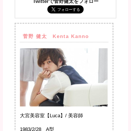
Twitterで菅野健太をフォロー
菅野 健太 Kenta Kanno
大宮美容室【Luca】/ 美容師
1983/2/28 A型