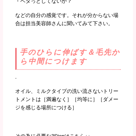
・ベタっとしてないか？
などの自分の感覚です。それが分からない場
合は担当美容師さんに聞いてみて下さい。
手のひらに伸ばす＆毛先か
ら中間につけます
.
オイル、ミルクタイプの洗い流さないトリー
トメントは［満遍なく］［均等に］［ダメー
ジを感じる場所につける］