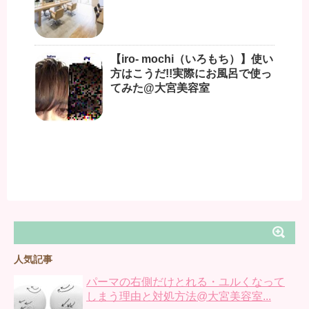
【iro- mochi（いろもち）】使い
方はこうだ!!実際にお風呂で使っ
てみた@大宮美容室
人気記事
パーマの右側だけとれる・ユルくなって
しまう理由と対処方法@大宮美容室...