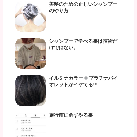
美髪のための正しいシャンプー
のやり方
シャンプーで学べる事は技術だ
けではない。
イルミナカラー
プラチナバイ
オレットがイケてる!!!
旅行前に必ずやる事