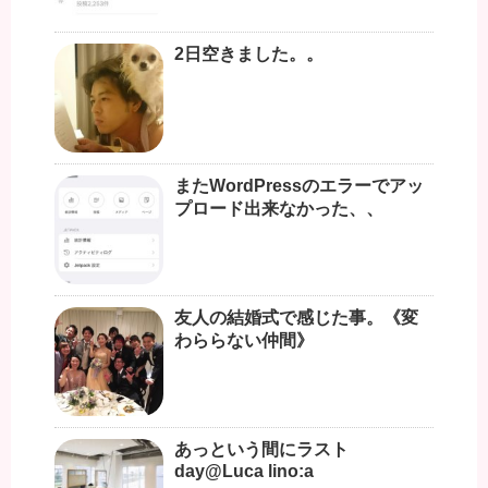
2日空きました。。
またWordPressのエラーでアッ
プロード出来なかった、、
友人の結婚式で感じた事。《変
わららない仲間》
あっという間にラスト
day@Luca lino:a