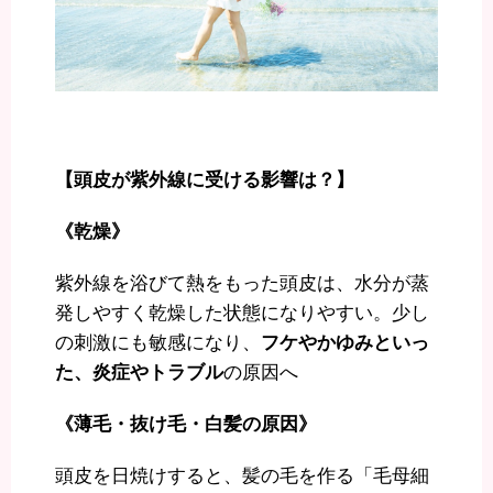
【頭皮が紫外線に受ける影響は？】
《乾燥》
紫外線を浴びて熱をもった頭皮は、水分が蒸
発しやすく乾燥した状態になりやすい。少し
の刺激にも敏感になり、
フケやかゆみといっ
た、炎症やトラブル
の原因へ
《薄毛・抜け毛・白髪の原因》
頭皮を日焼けすると、髪の毛を作る「毛母細