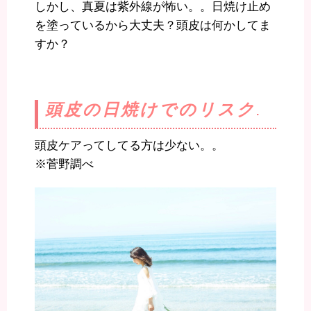
しかし、真夏は紫外線が怖い。。日焼け止め
を塗っているから大丈夫？頭皮は何かしてま
すか？
頭皮の日焼けでのリスク
.
頭皮ケアってしてる方は少ない。。
※菅野調べ