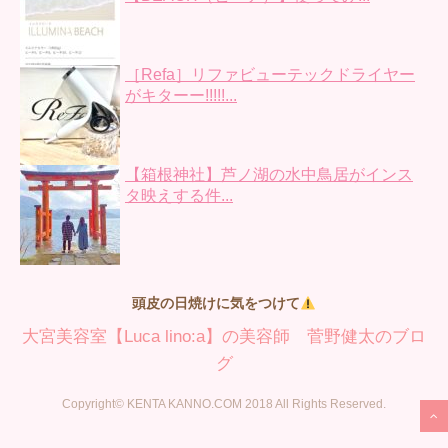
［Refa］リファビューテックドライヤー
がキターー!!!!!...
【箱根神社】芦ノ湖の水中鳥居がインス
タ映えする件...
頭皮の日焼けに気をつけて
大宮美容室【Luca lino:a】の美容師 菅野健太のブロ
グ
Copyright© KENTA KANNO.COM 2018 All Rights Reserved.