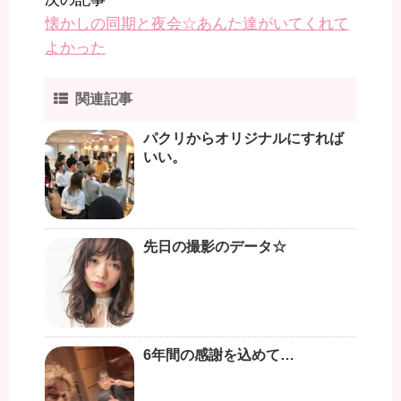
懐かしの同期と夜会☆あんた達がいてくれて
よかった
関連記事
パクリからオリジナルにすれば
いい。
先日の撮影のデータ☆
6年間の感謝を込めて…