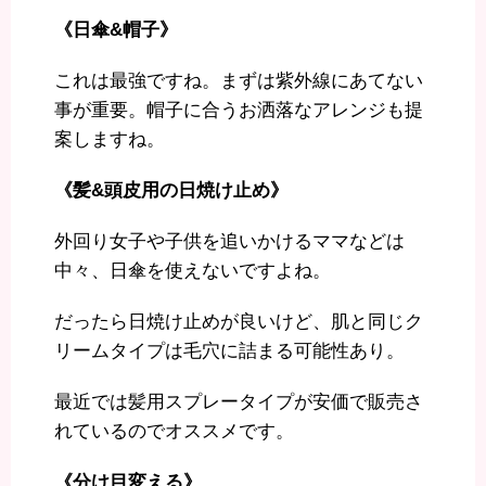
《日傘&帽子》
これは最強ですね。まずは紫外線にあてない
事が重要。帽子に合うお洒落なアレンジも提
案しますね。
《髪&頭皮用の日焼け止め》
外回り女子や子供を追いかけるママなどは
中々、日傘を使えないですよね。
だったら日焼け止めが良いけど、肌と同じク
リームタイプは毛穴に詰まる可能性あり。
最近では髪用スプレータイプが安価で販売さ
れているのでオススメです。
《分け目変える》