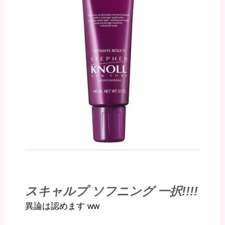
スキャルプ ソフニング 一択!!!!
異論は認めます ww