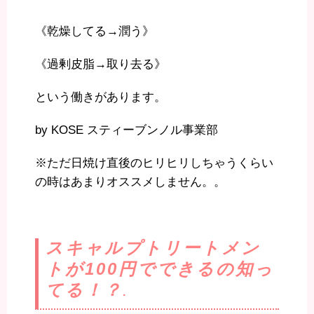
《乾燥してる→潤う》
《過剰皮脂→取り去る》
という働きがあります。
by KOSE スティーブンノル事業部
※ただ日焼け直後のヒリヒリしちゃうくらい
の時はあまりオススメしません。。
スキャルプトリートメン
トが100円でできるの知っ
てる！？
.