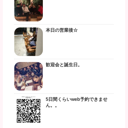
本日の営業後☆
歓迎会と誕生日。
5日間くらいweb予約できませ
ん。。