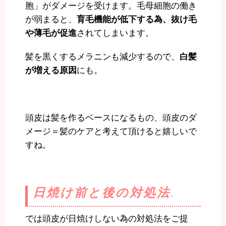
胞」がダメージを受けます。毛母細胞の働き
が弱まると、
育毛機能が低下する為、抜け毛
や薄毛が促進
されてしまいます。
髪を黒くするメラニンも減少するので、
白髪
が増える原因
にも。
頭皮は髪を作るベースになるもの、頭皮のダ
メージ＝髪のケアと考えて頂けると嬉しいで
すね。
日焼け前と後の対処法
.
では頭皮が日焼けしない為の対処法をご提