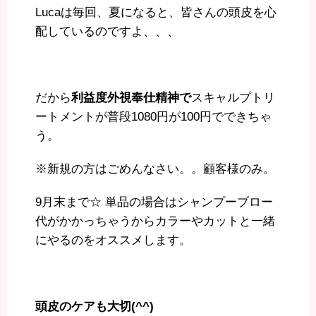
Lucaは毎回、夏になると、皆さんの頭皮を心
配しているのですよ、、、
だから
利益度外視奉仕精神で
スキャルプトリ
ートメントが普段1080円が100円でできちゃ
う。
※新規の方はごめんなさい。。顧客様のみ。
9月末まで☆ 単品の場合はシャンプーブロー
代がかかっちゃうからカラーやカットと一緒
にやるのをオススメします。
頭皮のケアも大切(^^)