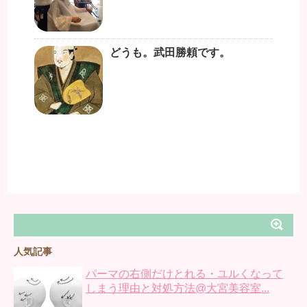
どうも。武田勝頼です。
人気記事
パーマの右側だけとれる・ユルくなって
しまう理由と対処方法@大宮美容室...