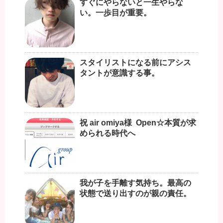
すぐにやらないと一生やらな
い。一歩目が重要。
スタイリストになる前にアシス
タントが意識する事。
祝 air omiya様 Open☆本質が求
められる時代へ
我が子を手離す気持ち。最高の
状態で送り出すのが親の責任。