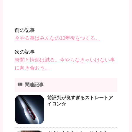
前の記事
今やる事はみんなの10年後をつくる。
次の記事
時間と情熱は減る。今やらなきゃいけない事
に向き合おう。
関連記事
前評判が良すぎるストレートア
イロン☆