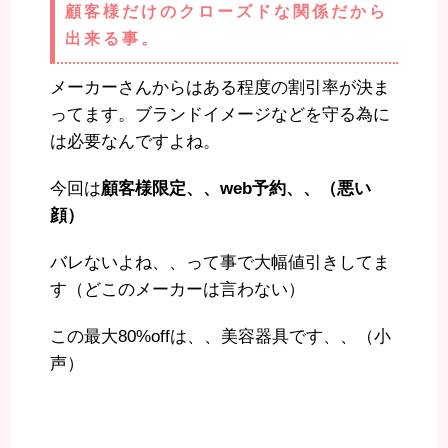
顧客様だけのクローズドな関係だから
出来る事。
メーカーさんからはある程度の割引率が決ま
ってます。ブランドイメージなどを守る為に
は必要なんですよね。
今回は
顧客様限定、、web予約、、（悪い
顔）
バレないよね、、って事で大幅値引きしてま
す（どこのメーカーは言わない）
この最大80%offは、、美容器具です、、（小
声）