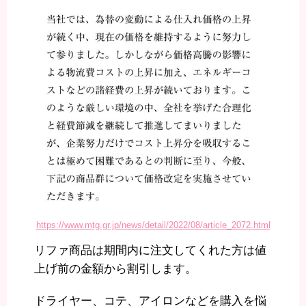
https://www.mtg.gr.jp/news/detail/2022/08/article_2072.html
リファ商品は期間内に注文してくれた方は値
上げ前の金額から割引します。
ドライヤー、コテ、アイロンなどを購入を悩