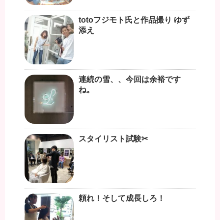
totoフジモト氏と作品撮り ゆず
添え
連続の雪、、今回は余裕です
ね。
スタイリスト試験✂︎
頼れ！そして成長しろ！