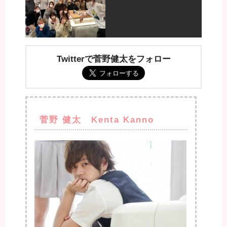
Twitterで菅野健太をフォロー
菅野 健太 Kenta Kanno