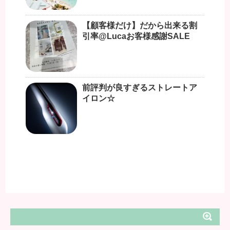
【顧客様だけ】だから出来る割
引率@Lucaお客様感謝SALE
前評判が良すぎるストレートア
イロン☆