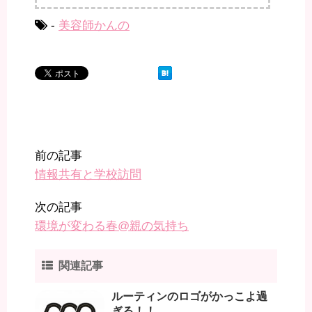
-
美容師かんの
前の記事
情報共有と学校訪問
次の記事
環境が変わる春@親の気持ち
関連記事
ルーティンのロゴがかっこよ過
ぎる！！