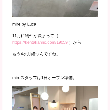
mire by Luca
11月に物件が決まって（
https://kentakanno.com/19059
）から
もう4ヶ月経つんですね。
mireスタッフは1日オープン準備。