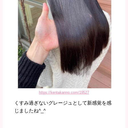
https://kentakanno.com/19527
くすみ過ぎないグレージュとして新感覚を感
じましたね^_^