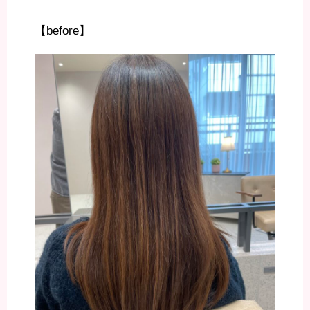
【before】