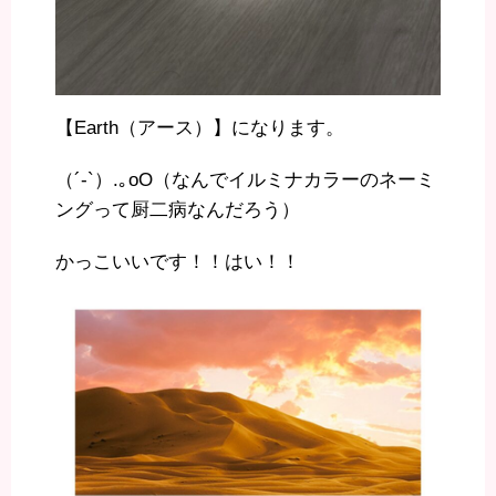
【Earth（アース）】になります。
（´-`）.｡oO（なんでイルミナカラーのネーミ
ングって厨二病なんだろう）
かっこいいです！！はい！！