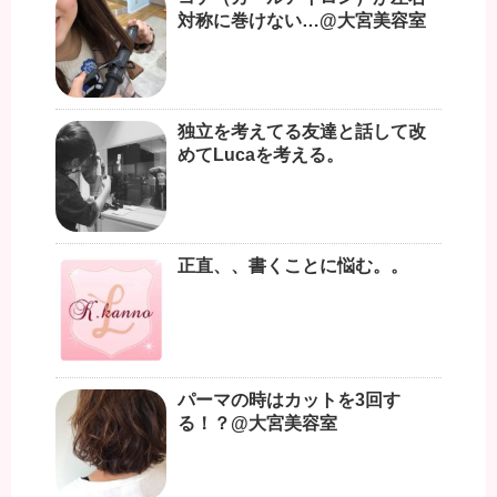
対称に巻けない…@大宮美容室
独立を考えてる友達と話して改
めてLucaを考える。
正直、、書くことに悩む。。
パーマの時はカットを3回す
る！？@大宮美容室