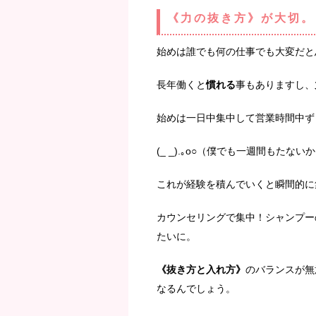
《力の抜き方》が大切。
始めは誰でも何の仕事でも大変だと
長年働くと
慣れる
事もありますし、
始めは一日中集中して営業時間中ず
(_ _).｡o○（僕でも一週間もた
これが経験を積んでいくと瞬間的に
カウンセリングで集中！シャンプー
たいに。
《抜き方と入れ方》
のバランスが無
なるんでしょう。