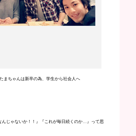
たまちゃんは新卒の為、学生から社会人へ
なんじゃないか！！』『これが毎日続くのか…』って思