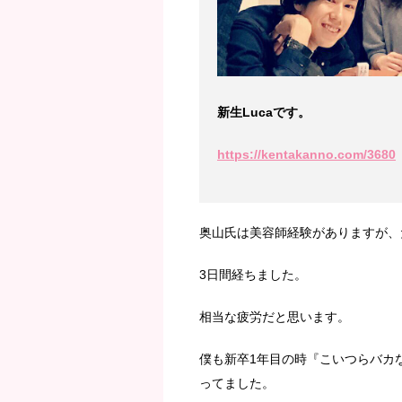
新生Lucaです。
https://kentakanno.com/3680
奥山氏は美容師経験がありますが、
3日間経ちました。
相当な疲労だと思います。
僕も新卒1年目の時『こいつらバカ
ってました。