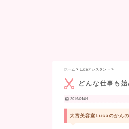
ホーム
>
Lucaアシスタント
>
どんな仕事も始
2016/04/04
大宮美容室Lucaのかん