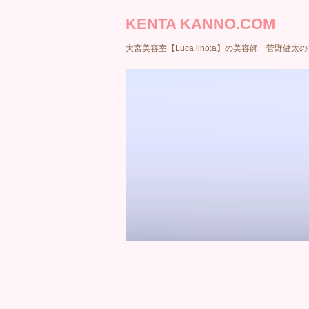
KENTA KANNO.COM
大宮美容室【Luca lino:a】の美容師 菅野健太