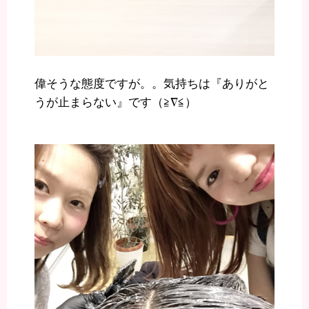
偉そうな態度ですが。。気持ちは『ありがと
うが止まらない』です（≧∇≦）