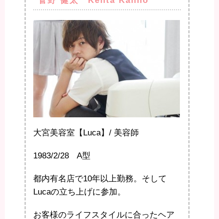
菅野 健太 Kenta Kanno
大宮美容室【Luca】/ 美容師
1983/2/28 A型
都内有名店で10年以上勤務。そして
Lucaの立ち上げに参加。
お客様のライフスタイルに合ったヘア