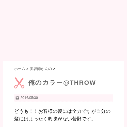
ホーム
>
美容師かんの
>
俺のカラー@THROW
2016/05/30
どうも！！お客様の髪には全力ですが自分の
髪にはまったく興味がない菅野です。