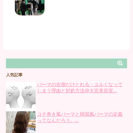
人気記事
パーマの右側だけとれる・ユルくなって
しまう理由と対処方法@大宮美容室...
コテ巻き風パーマと韓国風パーマの定義
ってなんだろう。...