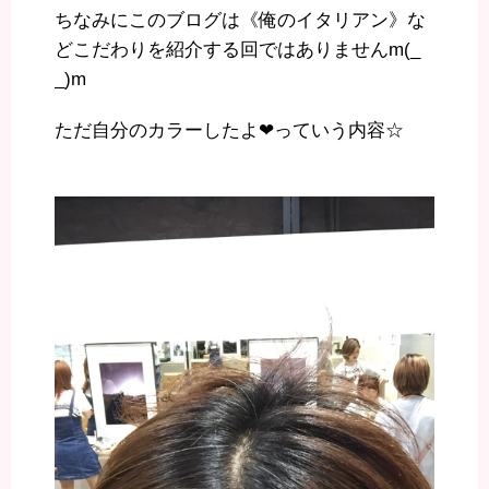
ちなみにこのブログは《俺のイタリアン》な
どこだわりを紹介する回ではありませんm(_
_)m
ただ自分のカラーしたよ❤︎っていう内容☆