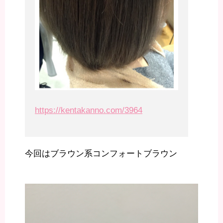
https://kentakanno.com/3964
今回はブラウン系コンフォートブラウン