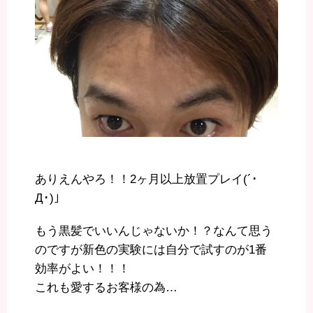
ありえんやろ！！2ヶ月以上放置プレイ(´･
Д･)」
もう黒髪でいいんじゃないか！？なんて思う
のですが新色の実験には自分で試すのが1番
効率がよい！！！
これも愛するお客様の為…