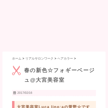
ホーム
>
リアルサロンワーク
>
ヘアカラー
>
春の新色☆フォギーベージ
ュ@大宮美容室
2017/02/16
大宮美容室Luca lino:aの菅野☆です