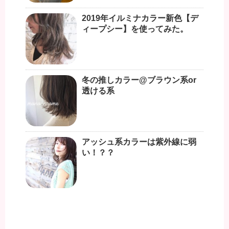
2019年イルミナカラー新色【デ
ィープシー】を使ってみた。
冬の推しカラー@ブラウン系or
透ける系
アッシュ系カラーは紫外線に弱
い！？？