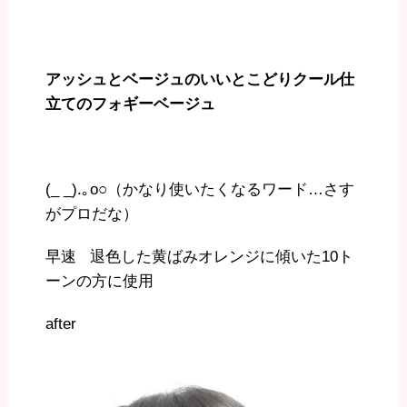
アッシュとベージュのいいとこどりクール仕
立てのフォギーベージュ
(_ _).｡o○（かなり使いたくなるワード…さす
がプロだな）
早速 退色した黄ばみオレンジに傾いた10ト
ーンの方に使用
after