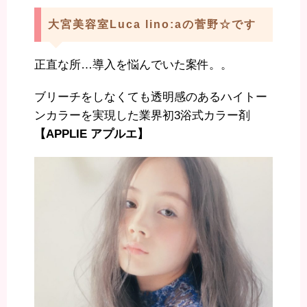
大宮美容室Luca lino:aの菅野☆です
正直な所…導入を悩んでいた案件。。
ブリーチをしなくても透明感のあるハイトー
ンカラーを実現した業界初3浴式カラー剤
【APPLIE アプルエ】