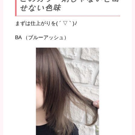
せない色味
まずは仕上がりを( ´ ▽ ` )ﾉ
BA （ブルーアッシュ）