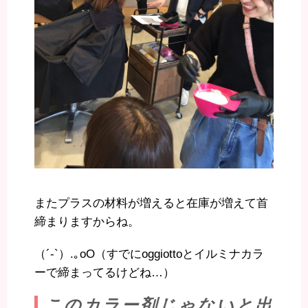
またプラスの材料が増えると在庫が増えて首
締まりますからね。
（´-`）.｡oO（すでにoggiottoとイルミナカラ
ーで締まってるけどね…）
このカラー剤じゃないと出