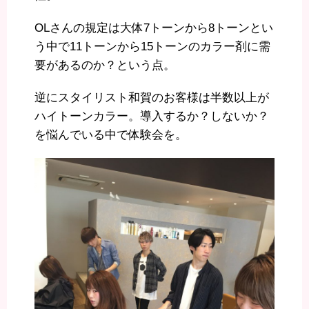
OLさんの規定は大体7トーンから8トーンとい
う中で11トーンから15トーンのカラー剤に需
要があるのか？という点。
逆にスタイリスト和賀のお客様は半数以上が
ハイトーンカラー。導入するか？しないか？
を悩んでいる中で体験会を。