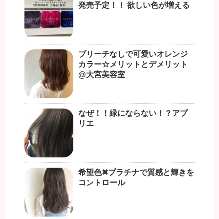
発売予定！！ 欲しい色が増える
ブリーチなしで可愛いオレンジ
カラー☆メリットとデメリット
@大宮美容室
なぜ！！緑にならない！？アプ
リエ
希望色✖︎プラチナで質感と輝きを
コントロール