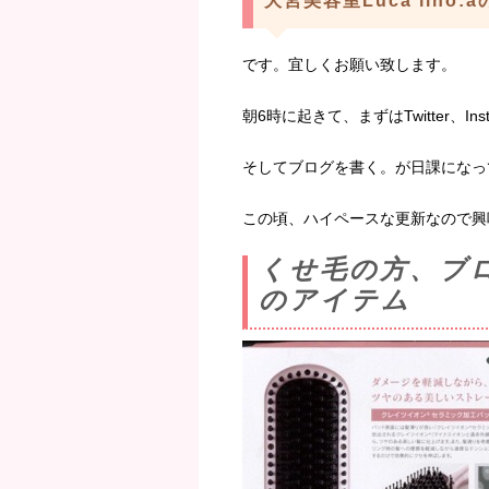
大宮美容室Luca lino:
です。宜しくお願い致します。
朝6時に起きて、まずはTwitter、Inst
そしてブログを書く。が日課になっ
この頃、ハイペースな更新なので興
くせ毛の方、ブ
のアイテム