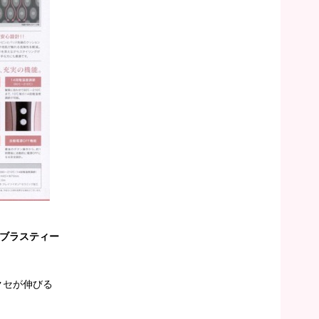
】ブラスティー
クセが伸びる