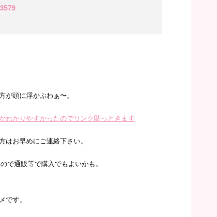
=3579
方が頭に浮かぶわぁ〜。
がわかりやすかったのでリンク貼っときます
方はお早めにご連絡下さい。
すので通販等で購入でもよいかも。
メです。