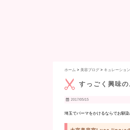
ホーム
>
美容ブログ
>
キュレーショ
すっごく興味の
2017/05/15
埼玉でパーマをかけるならでお馴染