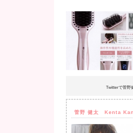
Twitterで
菅野 健太 Kenta Ka