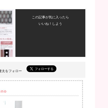
この記事が気に入ったら
いいね！しよう
菅野健太をフォロー
nno