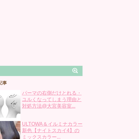
記事
パーマの右側だけとれる・
ユルくなってしまう理由と
対処方法@大宮美容室...
ULTOWA＆イルミナカラー
新色【ナイトスカイ4】の
ミックスカラー...