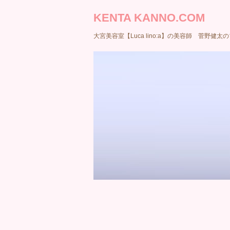
KENTA KANNO.COM
大宮美容室【Luca lino:a】の美容師 菅野健太