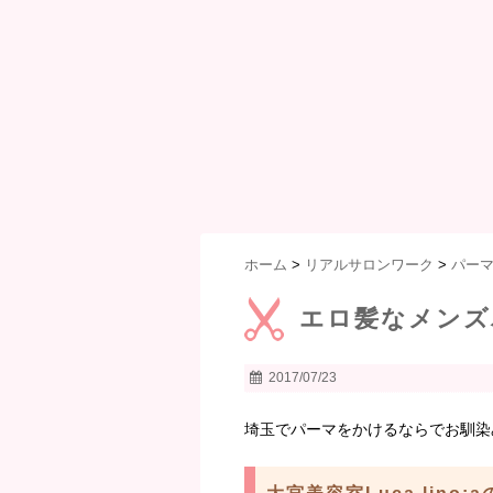
ホーム
>
リアルサロンワーク
>
パー
エロ髪なメンズ
2017/07/23
埼玉でパーマをかけるならでお馴染