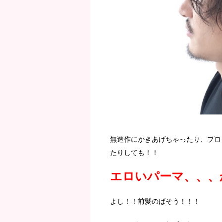
無造作にかきあげちゃったり、プロ
たりしても！！
エロいパーマ、、、
よし！！前髪のばそう！！！