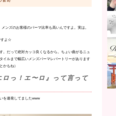
aの菅野
、メンズのお客様のパーマ比率も高いんですよ。実は。
ですよ☆
す。だって絶対カッコ良くなるから。ちょい曲がるニュ
タイルまで幅広いメンズパーマレパートリーがあります
とかもね）
エロっ！エ〜ロ』って言って
いを連発してましたwww