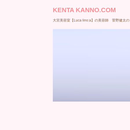
KENTA KANNO.COM
大宮美容室【Luca lino:a】の美容師 菅野健太