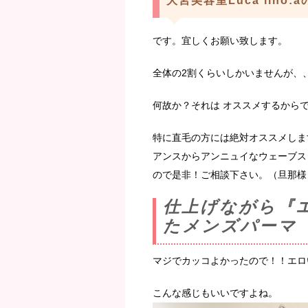
大宮美容室Luca lino:
です。宜しくお願い致します。
全体の2割くらいしかいませんが、
何故か？それは オススメするから
特に直毛の方には絶対オススメしま
アンスからアンニュイなウェーブス
ので是非！ご相談下さい。（旦那様
仕上げながら『
たメンズパーマ
マジでカッコよかったので！！エロ
こんな感じもいいですよね。