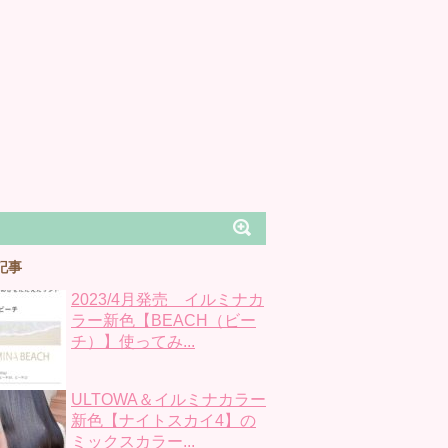
記事
2023/4月発売 イルミナカ
ラー新色【BEACH（ビー
チ）】使ってみ...
ULTOWA＆イルミナカラー
新色【ナイトスカイ4】の
ミックスカラー...