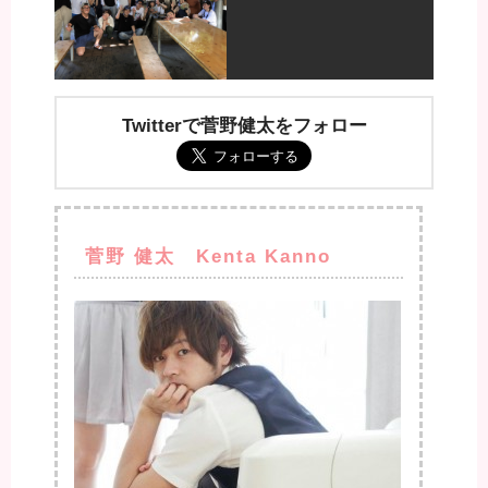
Twitterで菅野健太をフォロー
菅野 健太 Kenta Kanno