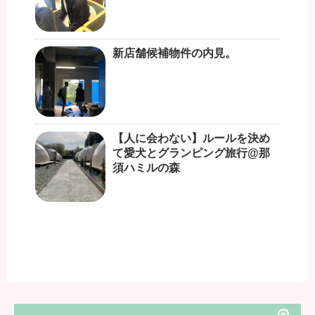
新店舗候補物件の内見。
【人に会わない】ルールを決め
て愛犬とグランピング旅行@那
須ハミルの森