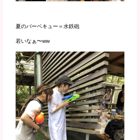
夏のバーベキュー＝水鉄砲
若いなぁ〜ww