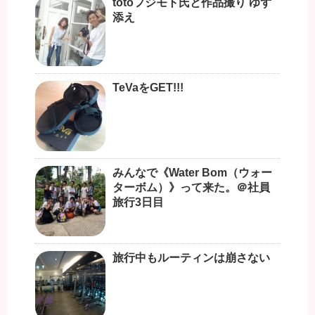
totoフジモト氏と作品撮り ゆず
添え
TeVaをGET!!!
みんなで《Water Bom（ウォー
ターボム）》って来た。＠社員
旅行3日目
旅行中もルーティンは崩さない