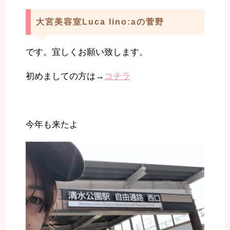
大宮美容室Luca lino:aの菅野
です。宜しくお願い致します。
初めましての方は→
コチラ
今年も来たよ