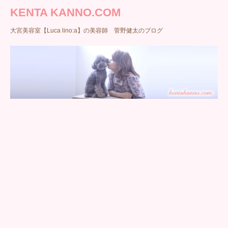
KENTA KANNO.COM
大宮美容室【Luca lino:a】の美容師 菅野健太のブログ