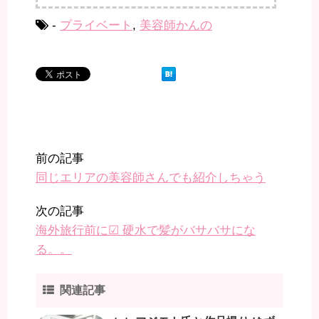
-
プライベート
,
美容師かんの
前の記事
同じエリアの美容師さんでも紹介しちゃう
次の記事
海外旅行前に☑︎ 硬水で髪がバサバサにな
る。。
関連記事