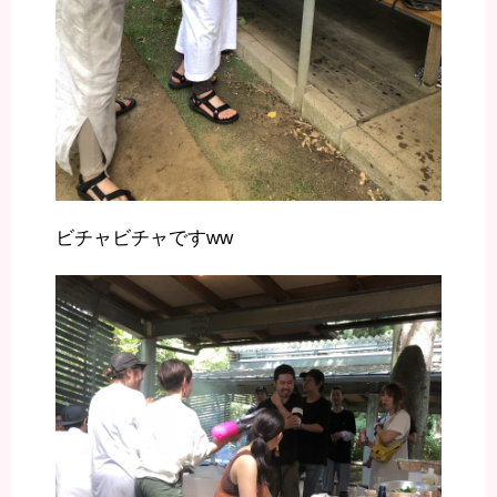
ビチャビチャですww