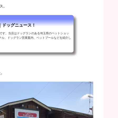
ス。
｜ドッグニュース！
ジです。当店はドッグランのある埼玉県のペットショッ
テル、ドッグラン営業案内、ペットプールなどを紹介し
た。