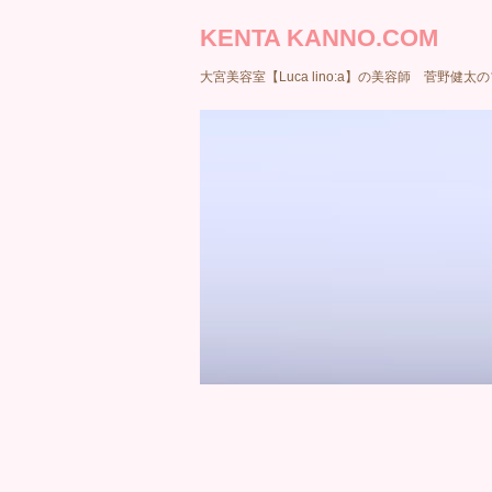
KENTA KANNO.COM
大宮美容室【Luca lino:a】の美容師 菅野健太