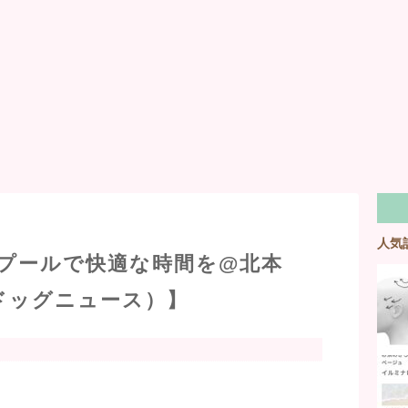
人気
プールで快適な時間を@北本
（ドッグニュース）】