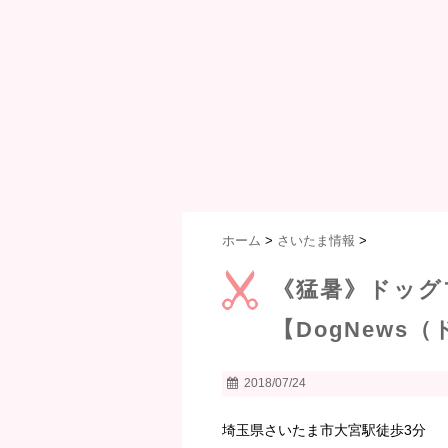
ホーム
>
さいたま情報
>
《猛暑》ドッグ
【DogNews
2018/07/24
埼玉県さいたま市大宮駅徒歩3分