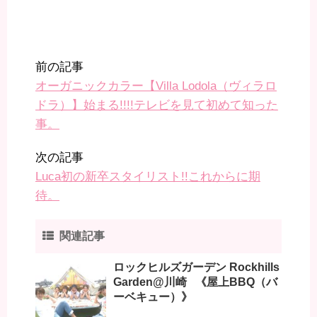
前の記事
オーガニックカラー【Villa Lodola（ヴィラロ
ドラ）】始まる!!!!テレビを見て初めて知った
事。
次の記事
Luca初の新卒スタイリスト!!これからに期
待。
関連記事
ロックヒルズガーデン Rockhills
Garden@川崎 《屋上BBQ（バ
ーベキュー）》