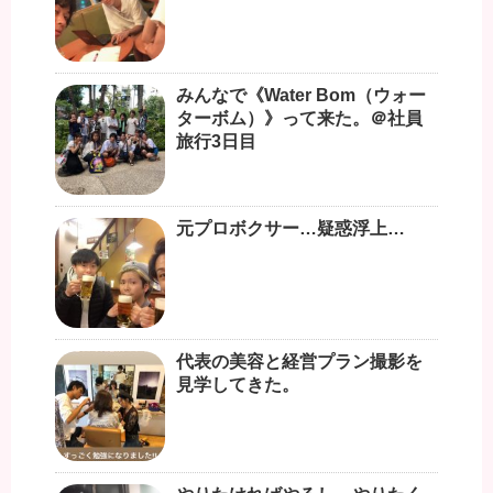
みんなで《Water Bom（ウォー
ターボム）》って来た。＠社員
旅行3日目
元プロボクサー…疑惑浮上…
代表の美容と経営プラン撮影を
見学してきた。