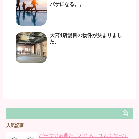
バサになる。。
大宮4店舗目の物件が決まりまし
た。
人気記事
パーマの右側だけとれる・ユルくなって