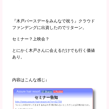
『木戸バースデーをみんなで祝う』クラウド
ファンデングに出資したのでリターン。
セミナー？上映会？
とにかく木戸さんに会えるだけでも行く価値
あり。
内容はこんな感じ↓
Assure hair resort
27 Shares
1 Pocket
セミナー告知
http://www.assure-hair-resort.jp/?p=42759
ついにこの日がやってきます あれは９月 僕が知らないところでこんな計画がありまし