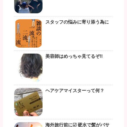
スタッフの悩みに寄り添う為に
美容師はめっちゃ見てるぞ!!
ヘアケアマイスターって何？
海外旅行前に☑︎ 硬水で髪がバサ