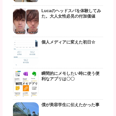
Lucaのヘッドスパを体験してみ
た。大人女性必見の付加価値
個人メディアに変えた初日☆
瞬間的にメモしたい時に使う便
利なアプリは〇〇
僕が美容学生に伝えたかった事