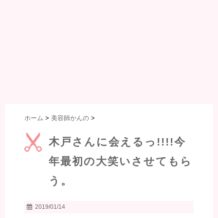
ホーム
>
美容師かんの
>
木戸さんに会えるっ!!!!今
年最初の大笑いさせてもら
う。
2019/01/14