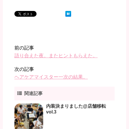
前の記事
語り合えた夜。またヒントもらえた。
次の記事
ヘアケアマイスター一次の結果。
関連記事
内装決まりました@店舗移転
vol.3