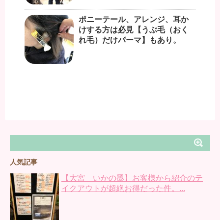
ポニーテール、アレンジ、耳か
けする方は必見【うぶ毛（おく
れ毛）だけパーマ】もあり。
人気記事
【大宮 いかの墨】お客様から紹介のテ
イクアウトが超絶お得だった件。...