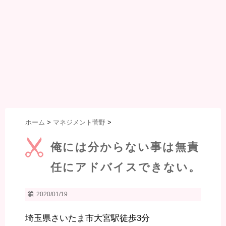
ホーム
>
マネジメント菅野
>
俺には分からない事は無責
任にアドバイスできない。
2020/01/19
埼玉県さいたま市大宮駅徒歩3分