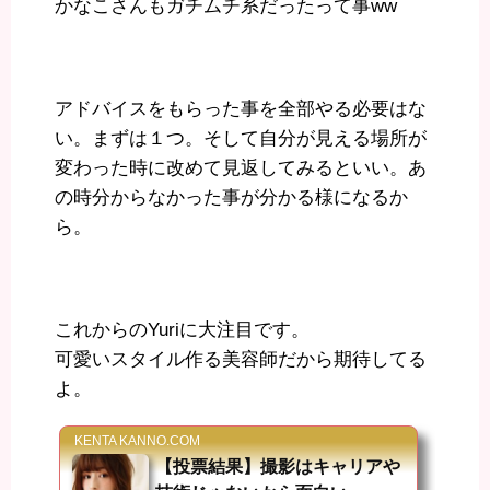
かなこさんもガチムチ系だったって事ww
アドバイスをもらった事を全部やる必要はな
い。まずは１つ。そして自分が見える場所が
変わった時に改めて見返してみるといい。あ
の時分からなかった事が分かる様になるか
ら。
これからのYuriに大注目です。
可愛いスタイル作る美容師だから期待してる
よ。
KENTA KANNO.COM
【投票結果】撮影はキャリアや