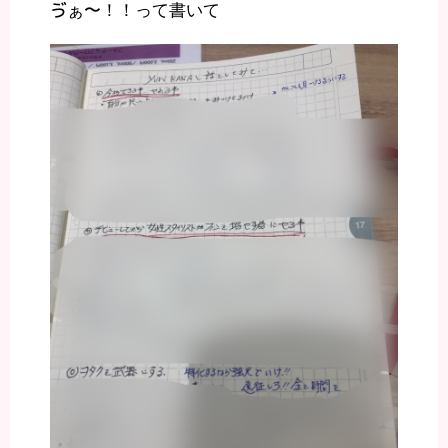
ゔぁ〜！！って書いて