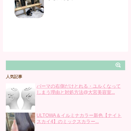
人気記事
パーマの右側だけとれる・ユルくなって
しまう理由と対処方法@大宮美容室...
ULTOWA＆イルミナカラー新色【ナイト
スカイ4】のミックスカラー...