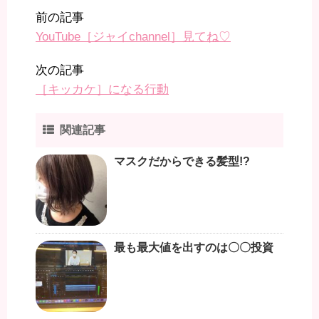
前の記事
YouTube［ジャイchannel］見てね♡
次の記事
［キッカケ］になる行動
関連記事
マスクだからできる髪型!?
最も最大値を出すのは〇〇投資