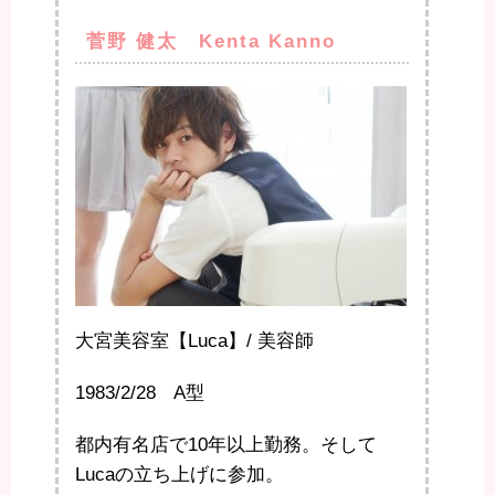
菅野 健太 Kenta Kanno
大宮美容室【Luca】/ 美容師
1983/2/28 A型
都内有名店で10年以上勤務。そして
Lucaの立ち上げに参加。