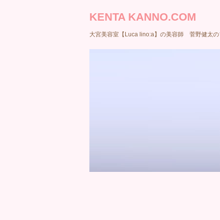
KENTA KANNO.COM
大宮美容室【Luca lino:a】の美容師 菅野健太