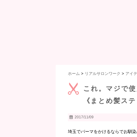
ホーム
>
リアルサロンワーク
>
アイ
これ。マジで使
《まとめ髪ステ
2017/11/09
埼玉でパーマをかけるならでお馴染