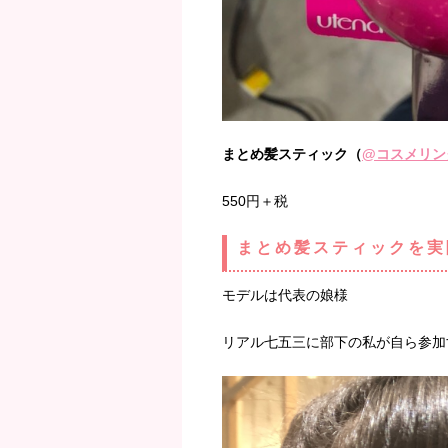
まとめ髪スティック（
@
コスメリン
550円＋税
まとめ髪スティックを実
モデルは代表の娘様
リアル七五三に部下の私が自ら参加