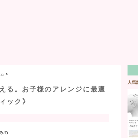
テム
>
人気
える。お子様のアレンジに最適
ィック》
みの