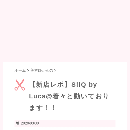
ホーム
>
美容師かんの
>
【新店レポ】SilQ by
Luca@着々と動いており
ます！！
2020/03/30