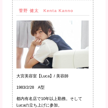
菅野 健太 Kenta Kanno
大宮美容室【Luca】/ 美容師
1983/2/28 A型
都内有名店で10年以上勤務。そして
Lucaの立ち上げに参加。