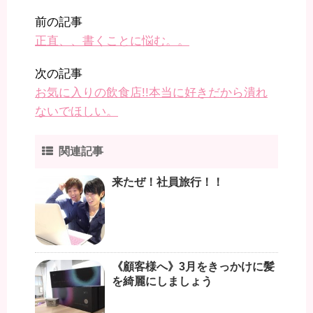
前の記事
正直、、書くことに悩む。。
次の記事
お気に入りの飲食店!!本当に好きだから潰れ
ないでほしい。
関連記事
来たぜ！社員旅行！！
《顧客様へ》3月をきっかけに髪
を綺麗にしましょう