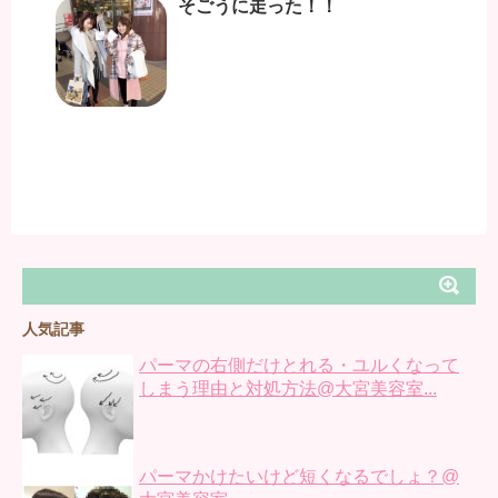
そごうに走った！！
人気記事
パーマの右側だけとれる・ユルくなって
しまう理由と対処方法@大宮美容室...
パーマかけたいけど短くなるでしょ？@