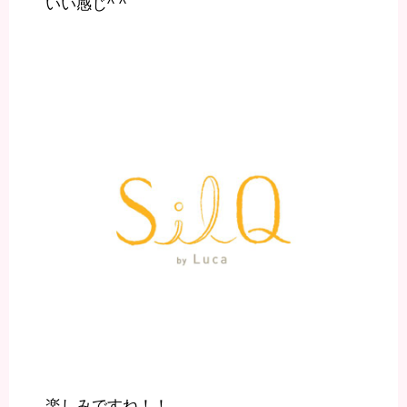
いい感じ^ ^
楽しみですね！！