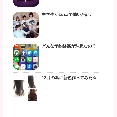
中学生がLucaで働いた話。
どんな予約経路が理想なの？
12月の為に新色作ってみた☆