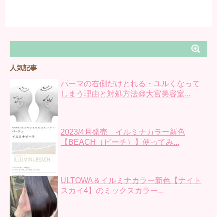
人気記事
パーマの右側だけとれる・ユルくなって
しまう理由と対処方法@大宮美容室...
2023/4月発売 イルミナカラー新色
【BEACH（ビーチ）】使ってみ...
ULTOWA＆イルミナカラー新色【ナイト
スカイ4】のミックスカラー...