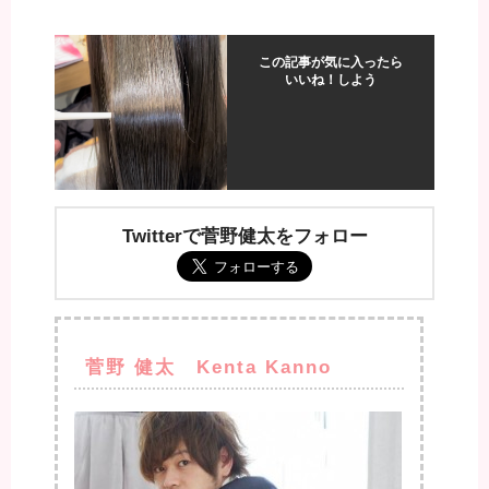
この記事が気に入ったら
いいね！しよう
Twitterで菅野健太をフォロー
菅野 健太 Kenta Kanno