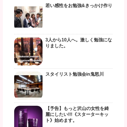
若い感性をお勉強&きっかけ作り
3人から10人へ。激しく勉強にな
りました。
スタイリスト勉強会in鬼怒川
【予告】もっと沢山の女性を綺
麗にしたい!!!《スターターキッ
ト》始めます。