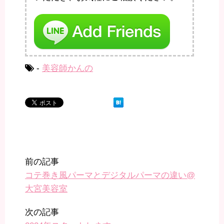
-
美容師かんの
前の記事
コテ巻き風パーマとデジタルパーマの違い@
大宮美容室
次の記事