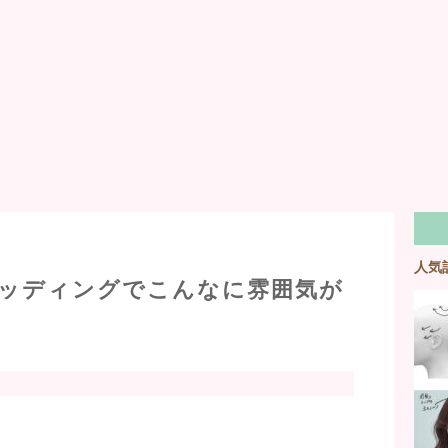
人気
ッディングでこんなに雰囲気が