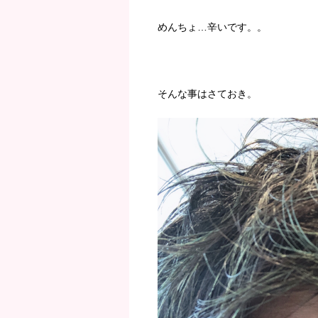
めんちょ…辛いです。。
そんな事はさておき。