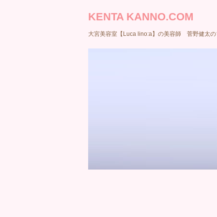
KENTA KANNO.COM
大宮美容室【Luca lino:a】の美容師 菅野健太