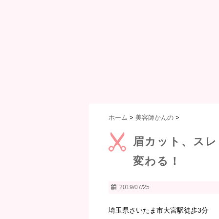
ホーム
>
美容師かんの
>
眉カット、スレ
変わる！
2019/07/25
埼玉県さいたま市大宮駅徒歩3分