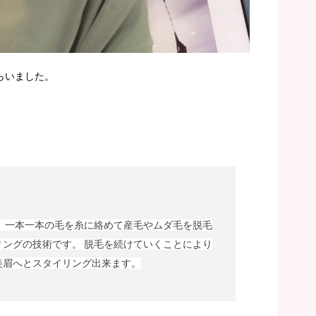
らいました。
？
一本一本の毛を糸に絡めて産毛やムダ毛を脱毛
リングの技術です。
脱毛を続けていくことにより
美眉へとスタイリング出来ます。