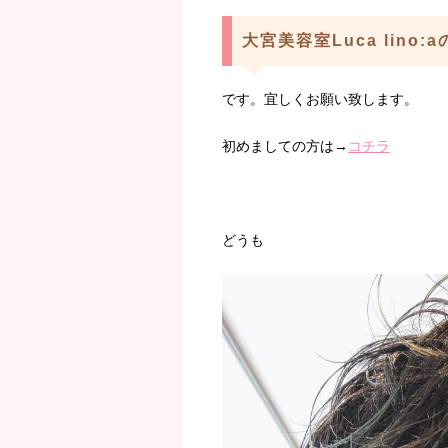
大宮美容室Luca lino:
です。宜しくお願い致します。
初めましての方は→
コチラ
どうも