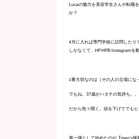
Lucaの魅力を美容学生さんや転
か？
4月に入れば専門学校に訪問したり
しかなくて…HP.HPB.Instagr
1番大切なのは［その人の立場にな
でもね。37歳がハタチの気持ち。
だから色々聞く。頭を下げてでもヒ
第一弾として始めたのが【men’s撮