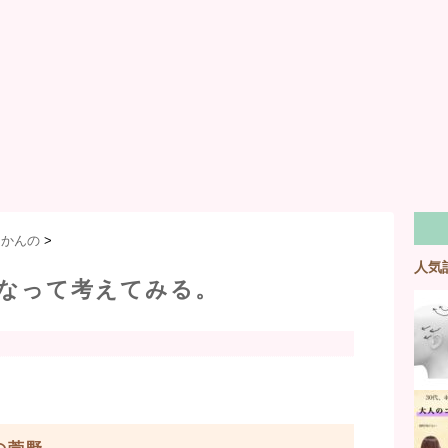
】かんの
>
人気
なって考えてみる。