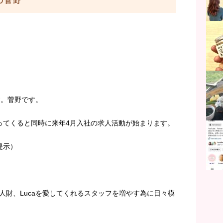
aの菅野
す。菅野です。
ってくると同時に来年4月入社の求人活動が始まります。
提示）
人財、Lucaを愛してくれるスタッフを増やす為に日々模