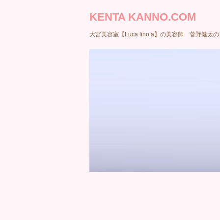
KENTA KANNO.COM
大宮美容室【Luca lino:a】の美容師 菅野健太