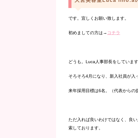
大宮美容室Luca lino:
です。宜しくお願い致します。
初めましての方は→
コチラ
どうも。Luca人事部長をしていま
そろそろ4月になり、新入社員が入
来年採用目標は6名。（代表からの
ただ入れば良いわけではなく、良い
索しております。