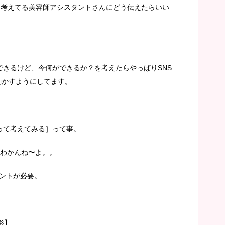
職を考えてる美容師アシスタントさんにどう伝えたらいい
できるけど、今何ができるか？を考えたらやっぱりSNS
amを動かすようにしてます。
って考えてみる］って事。
。わかんね〜よ。。
ントが必要。
影】