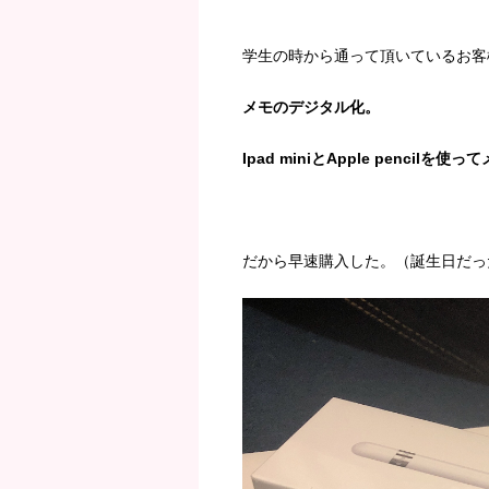
学生の時から通って頂いているお客
メモのデジタル化。
Ipad miniとApple penci
だから早速購入した。（誕生日だっ