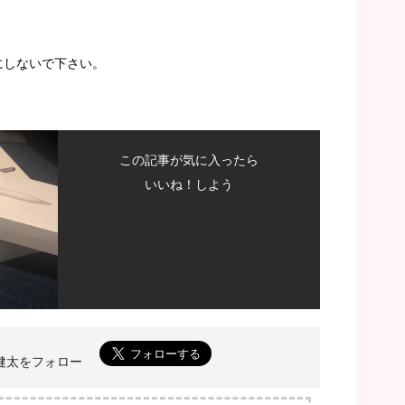
にしないで下さい。
この記事が気に入ったら
いいね！しよう
菅野健太をフォロー