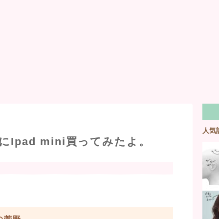
人気
Ipad mini買ってみたよ。