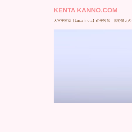
KENTA KANNO.COM
大宮美容室【Luca lino:a】の美容師 菅野健太