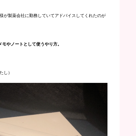
様が製薬会社に勤務していてアドバイスしてくれたのが
lを使ってメモやノートとして使うやり方。
たし）