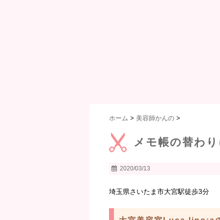
ホーム
>
美容師かんの
>
メモ帳の替わりに
2020/03/13
埼玉県さいたま市大宮駅徒歩3分