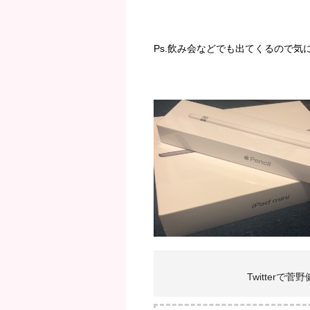
Ps.飲み会などでも出てくるので気
Twitterで