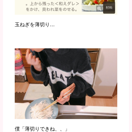
玉ねぎを薄切り…
僕「薄切りできね、、」