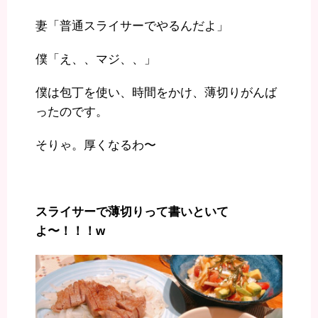
妻「普通スライサーでやるんだよ」
僕「え、、マジ、、」
僕は包丁を使い、時間をかけ、薄切りがんば
ったのです。
そりゃ。厚くなるわ〜
スライサーで薄切りって書いといて
よ〜！！！w