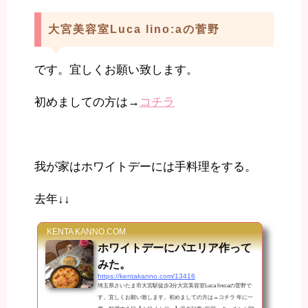
大宮美容室Luca lino:aの菅野
です。宜しくお願い致します。
初めましての方は→
コチラ
我が家はホワイトデーには手料理をする。
去年↓↓
KENTA KANNO.COM
ホワイトデーにパエリア作って
みた。
https://kentakanno.com/13416
埼玉県さいたま市大宮駅徒歩3分大宮美容室Luca lino:aの菅野で
す。宜しくお願い致します。初めましての方は→コチラ 年に一