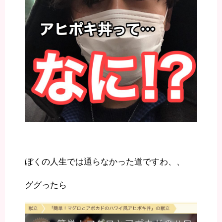
ぼくの人生では通らなかった道ですわ、、
ググったら