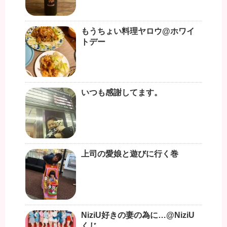
もうちょい料理ヤロウ@ホワイ
トデー
いつも感謝してます。
上司の愛娘と遊びに行く巻
NiziU好きの妻の為に…@NiziU
くじ