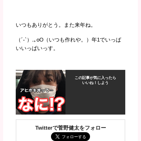
いつもありがとう。また来年ね。
（´-`）.｡oO（いつも作れや。）年1でいっぱ
いいっぱいっす。
この記事が気に入ったら
いいね！しよう
Twitterで菅野健太をフォロー