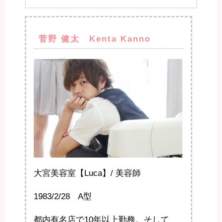
菅野 健太 Kenta Kanno
大宮美容室【Luca】/ 美容師
1983/2/28 A型
都内有名店で10年以上勤務。そして