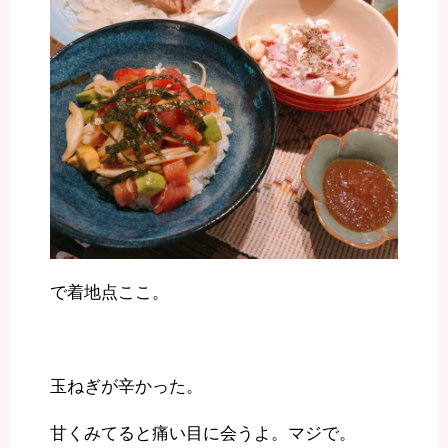
で着地点ここ。
玉ねぎが辛かった。
甘くみてると痛い目に会うよ。マジで。