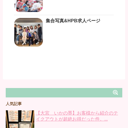
集合写真&HPB求人ページ
人気記事
【大宮 いかの墨】お客様から紹介のテ
イクアウトが超絶お得だった件。...