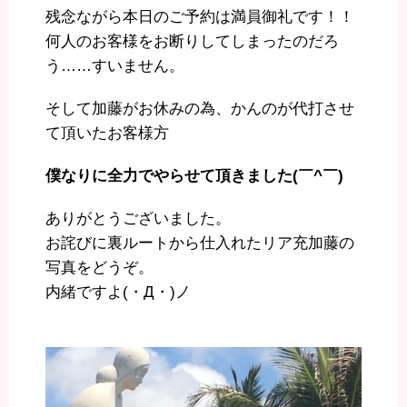
残念ながら本日のご予約は満員御礼です！！
何人のお客様をお断りしてしまったのだろ
う……すいません。
そして加藤がお休みの為、かんのが代打させ
て頂いたお客様方
僕なりに全力でやらせて頂きました(￣^￣)ゞ
ありがとうございました。
お詫びに裏ルートから仕入れたリア充加藤の
写真をどうぞ。
内緒ですよ(・Д・)ノ