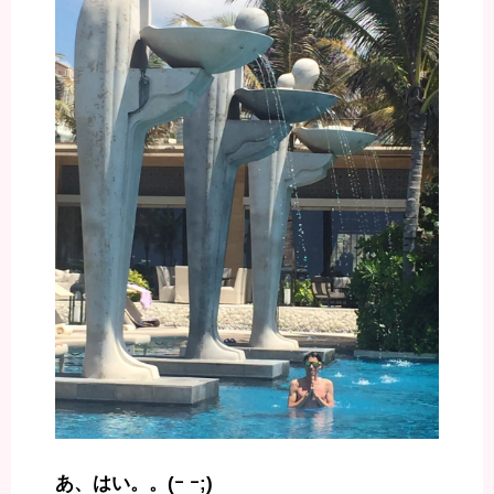
あ、はい。。(ｰ ｰ;)