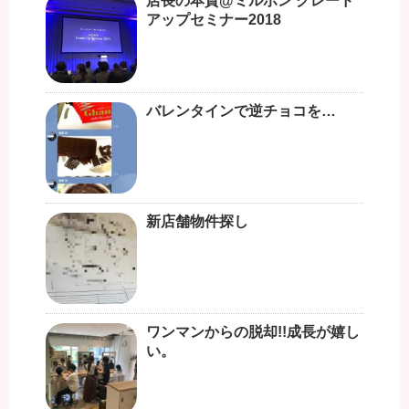
店長の本質@ミルボン グレード
アップセミナー2018
バレンタインで逆チョコを…
新店舗物件探し
ワンマンからの脱却!!成長が嬉し
い。