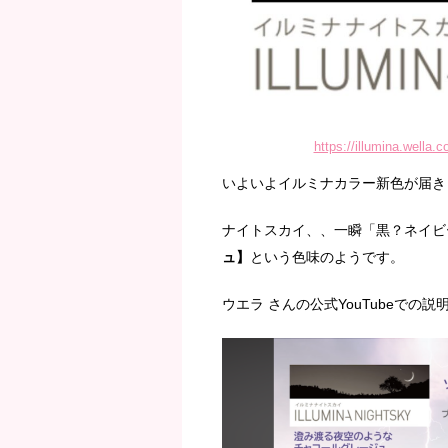
https://illumina.wella.
いよいよイルミナカラー新色が届き
ナイトスカイ、、一瞬「黒？ネイビ
ュ】
という色味のようです。
ウエラ さんの公式YouTubeでの説