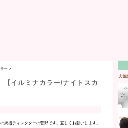
カラー
>
人気
売。【イルミナカラー/ナイトスカ
caの統括ディレクターの菅野です。宜しくお願いします。