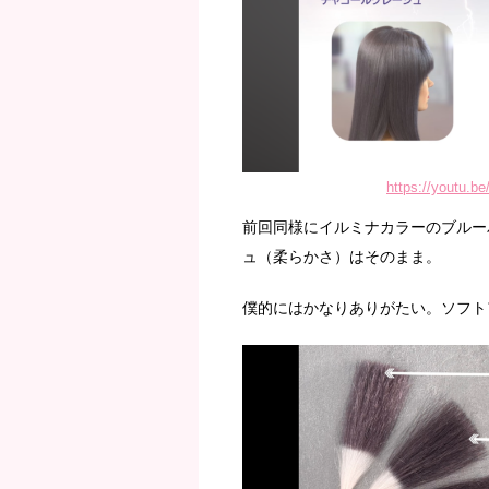
https://youtu.
前回同様にイルミナカラーのブルー
ュ（柔らかさ）はそのまま。
僕的にはかなりありがたい。ソフト