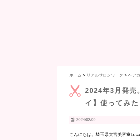
ホーム
>
リアルサロンワーク
>
ヘア
2024年3月発
イ】使ってみた
2024/02/09
こんにちは。埼玉県大宮美容室Lu