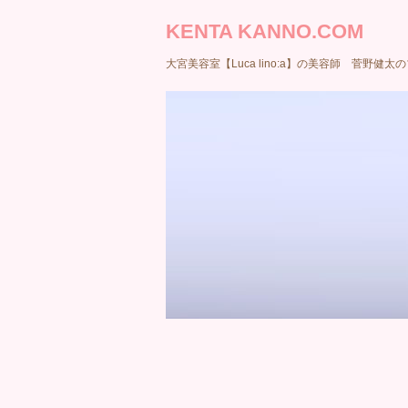
KENTA KANNO.COM
大宮美容室【Luca lino:a】の美容師 菅野健太