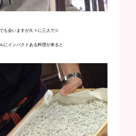
でも会いますが久々に三人で☆
ルにインパクトある料理が来ると