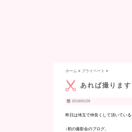
ホーム
>
プライベート
>
あれば撮ります
2016/01/29
昨日は埼玉で仲良くして頂いている
↓初の撮影会のブログ。