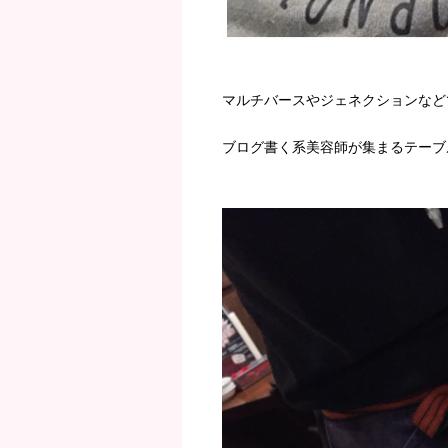
マルチバースやジェネクションなど
ブログ書く系美容師が集まるテーブ