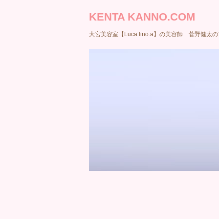
KENTA KANNO.COM
大宮美容室【Luca lino:a】の美容師 菅野健太