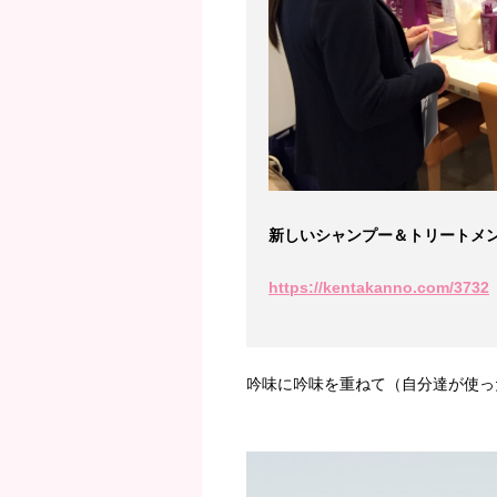
新しいシャンプー＆トリートメ
https://kentakanno.com/3732
吟味に吟味を重ねて（自分達が使っ