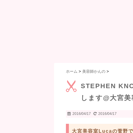
ホーム
>
美容師かんの
>
STEPHEN 
します@大宮美
2016/04/17
2016/04/17
大宮美容室Lucaの菅野