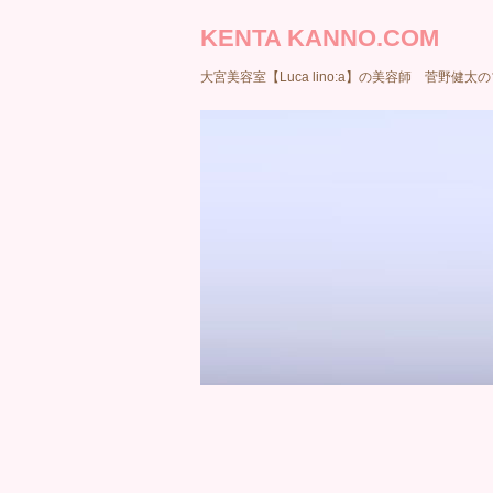
KENTA KANNO.COM
大宮美容室【Luca lino:a】の美容師 菅野健太