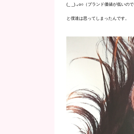
(_ _).｡o○（ブランド価値が低いの
と僕達は思ってしまったんです。