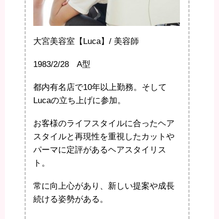
大宮美容室【Luca】/ 美容師
1983/2/28 A型
都内有名店で10年以上勤務。そして
Lucaの立ち上げに参加。
お客様のライフスタイルに合ったヘア
スタイルと再現性を重視したカットや
パーマに定評があるヘアスタイリス
ト。
常に向上心があり、新しい提案や成長
続ける姿勢がある。