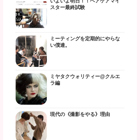
いよいよ明日！！ヘアケアマイ
スター最終試験
ミーティングを定期的にやらな
い僕達。
ミヤタクウォリティー@クルエ
ラ編
現代の《撮影をやる》理由