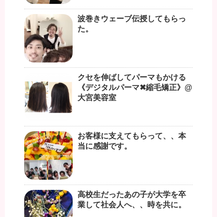
波巻きウェーブ伝授してもらっ
た。
クセを伸ばしてパーマもかける
《デジタルパーマ✖︎縮毛矯正》@
大宮美容室
お客様に支えてもらって、、本
当に感謝です。
高校生だったあの子が大学を卒
業して社会人へ、、時を共に。