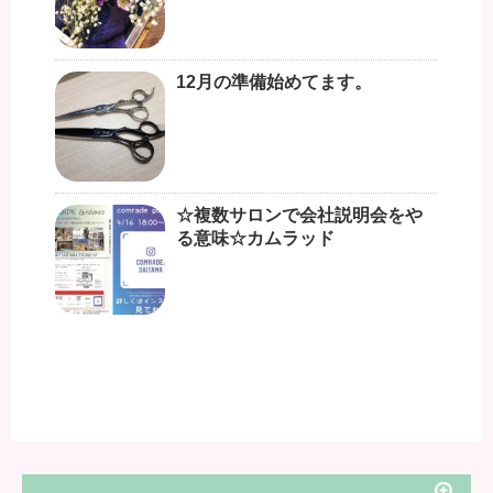
12月の準備始めてます。
☆複数サロンで会社説明会をや
る意味☆カムラッド