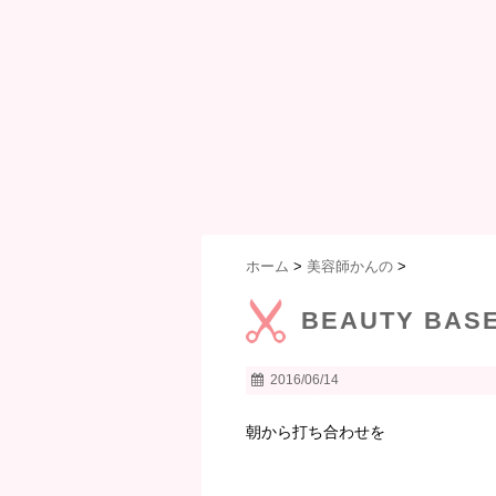
ホーム
>
美容師かんの
>
BEAUTY BA
2016/06/14
朝から打ち合わせを