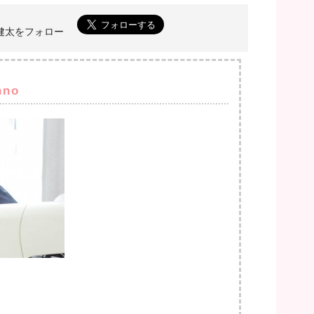
菅野健太をフォロー
nno