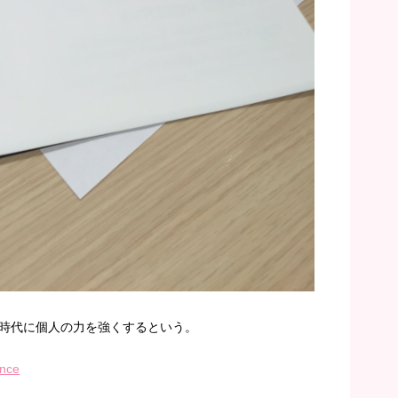
時代に個人の力を強くするという。
ance