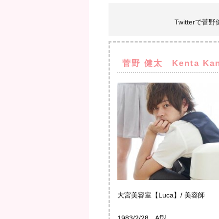
Twitterで
菅野 健太 Kenta Ka
大宮美容室【Luca】/ 美容師
1983/2/28 A型