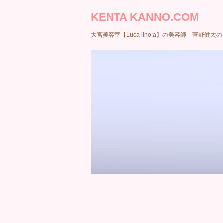
KENTA KANNO.COM
大宮美容室【Luca lino:a】の美容師 菅野健太