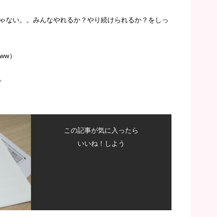
ゃない。。みんなやれるか？やり続けられるか？をしっ
たww）
。
この記事が気に入ったら
いいね！しよう