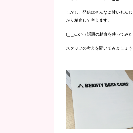
しかし、発信はそんなに甘いもんじ
かり精査して考えます。
(_ _).｡o○（話題の精査を使ってみ
スタッフの考えを聞いてみましょう