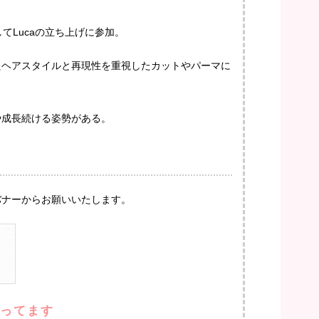
てLucaの立ち上げに参加。
たヘアスタイルと再現性を重視したカットやパーマに
や成長続ける姿勢がある。
バナーからお願いいたします。
やってます