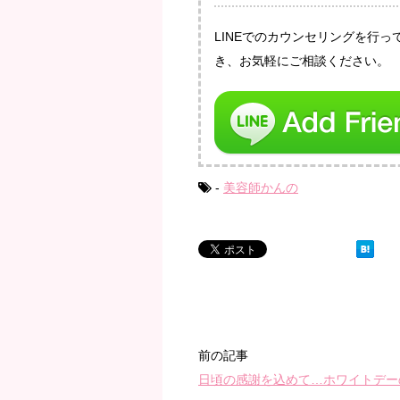
LINEでのカウンセリングを行
き、お気軽にご相談ください。
-
美容師かんの
前の記事
日頃の感謝を込めて…ホワイトデー