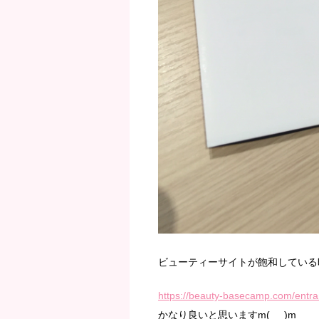
ビューティーサイトが飽和している
https://beauty-basecamp.com/entr
かなり良いと思いますm(_ _)m