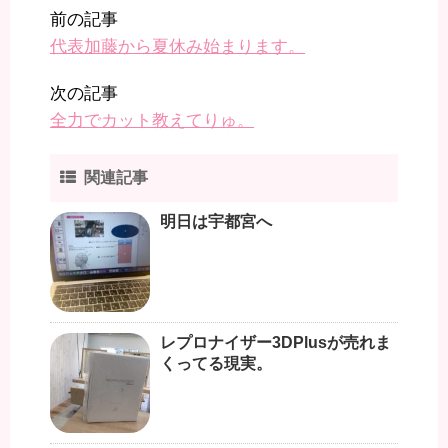
前の記事
代表加藤から夏休み始まります。
次の記事
全力でカット教えてりゅ。
関連記事
明日は宇都宮へ
レプロナイザー3DPlusが売れま
くってる現実。