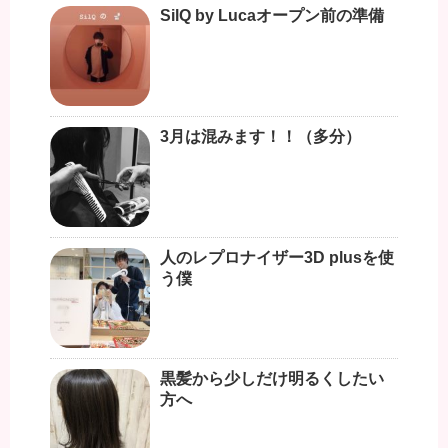
SilQ by Lucaオープン前の準備
3月は混みます！！（多分）
人のレプロナイザー3D plusを使
う僕
黒髪から少しだけ明るくしたい
方へ