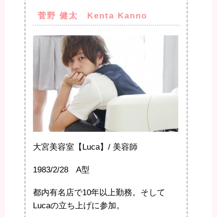
菅野 健太 Kenta Kanno
大宮美容室【Luca】/ 美容師
1983/2/28 A型
都内有名店で10年以上勤務。そして
Lucaの立ち上げに参加。