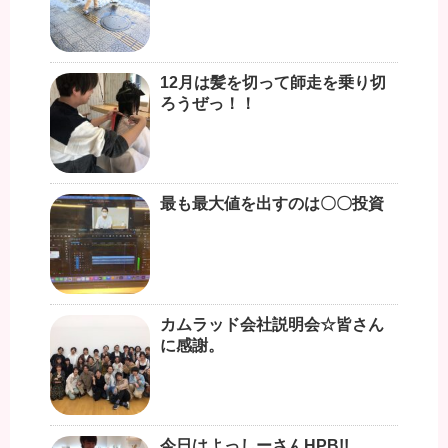
12月は髪を切って師走を乗り切
ろうぜっ！！
最も最大値を出すのは〇〇投資
カムラッド会社説明会☆皆さん
に感謝。
今日はよっしーさんHPB!!