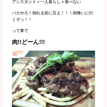
アシスタント＋一人暮らし＝食べない
バカやろ！倒れる前に言え！！！肉喰いに行
くぞっ！！
って事で
肉!!どーん!!!