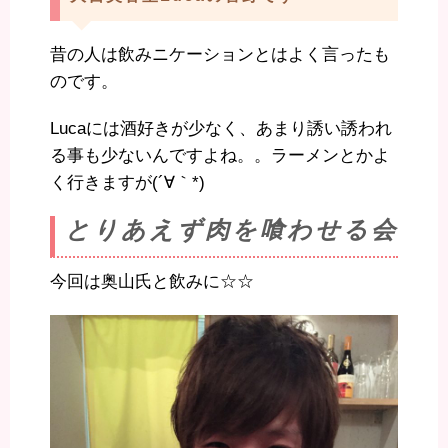
昔の人は飲みニケーションとはよく言ったも
のです。
Lucaには酒好きが少なく、あまり誘い誘われ
る事も少ないんですよね。。ラーメンとかよ
く行きますが(´∀｀*)
とりあえず肉を喰わせる会
今回は奥山氏と飲みに☆☆