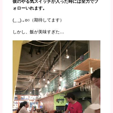
彼のやる気スイッチが入った時には全力でフ
ォローいれます。
(_ _).｡o○（期待してます）
しかし、飯が美味すぎた…