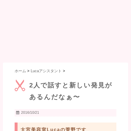
ホーム
>
Lucaアシスタント
>
2人で話すと新しい発見が
あるんだなぁ〜
2016/10/21
大宮美容室Lucaの菅野です