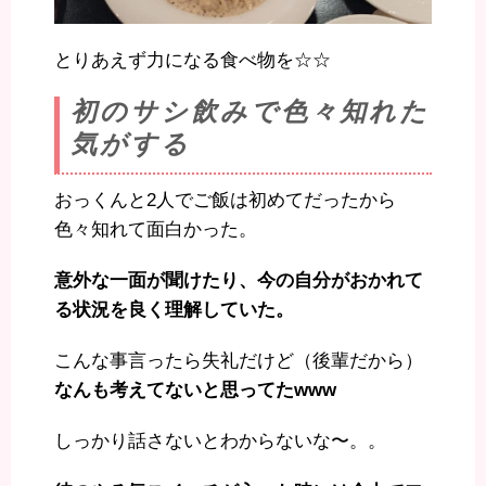
とりあえず力になる食べ物を☆☆
初のサシ飲みで色々知れた
気がする
おっくんと2人でご飯は初めてだったから
色々知れて面白かった。
意外な一面が聞けたり、今の自分がおかれて
る状況を良く理解していた。
こんな事言ったら失礼だけど（後輩だから）
なんも考えてないと思ってたwww
しっかり話さないとわからないな〜。。