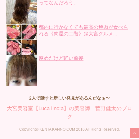
ってなんだろう。...
都内に行かなくても最高の焼肉が食べら
れる《肉屋の二階》@大宮グルメ...
厚めだけど軽い前髪
2人で話すと新しい発見があるんだなぁ〜
大宮美容室【Luca lino:a】の美容師 菅野健太のブロ
グ
Copyright© KENTA KANNO.COM 2016 All Rights Reserved.