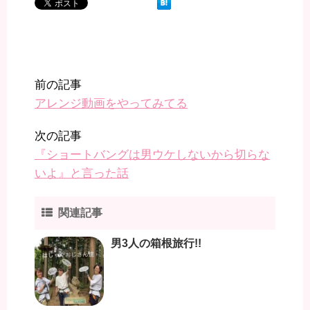
前の記事
アレンジ動画をやってみてる
次の記事
『ショートバングは男ウケしないから切らな
いよ』と言った話
関連記事
男3人の箱根旅行!!