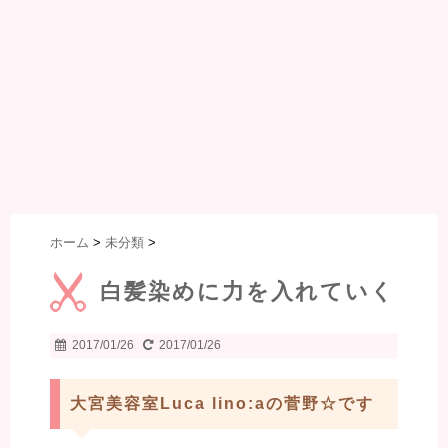
ホーム
>
未分類
>
白髪染めに力を入れていく
2017/01/26
2017/01/26
大宮美容室Luca lino:aの菅野☆です