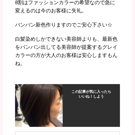
8割はファッションカラーの希望なので急に
変えるのは今のお客様に失礼。
バンバン新色作りますのでご安心下さい☆
白髪染めしかできない美容師よりも、最新色
をバンバン出してる美容師が提案するグレイ
カラーの方が大人のお客様は安心しますもん
ね。
この記事が気に入ったら
いいね！しよう