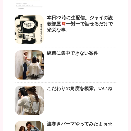
本日22時に生配信。ジャイの説
教部屋
一対一で話せるだけで
光栄な事。
練習に集中できない案件
こだわりの角度を模索。いいね
波巻きパーマやってみたよぉ☆