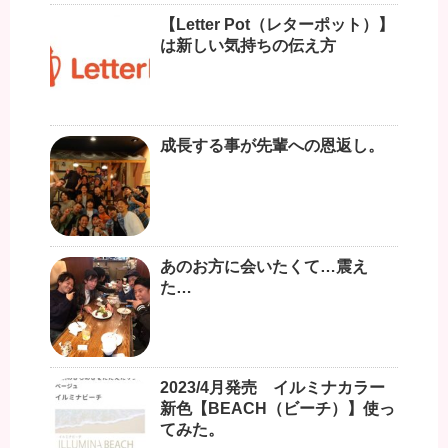
【Letter Pot（レターポット）】
は新しい気持ちの伝え方
成長する事が先輩への恩返し。
あのお方に会いたくて…震え
た…
2023/4月発売 イルミナカラー
新色【BEACH（ビーチ）】使っ
てみた。