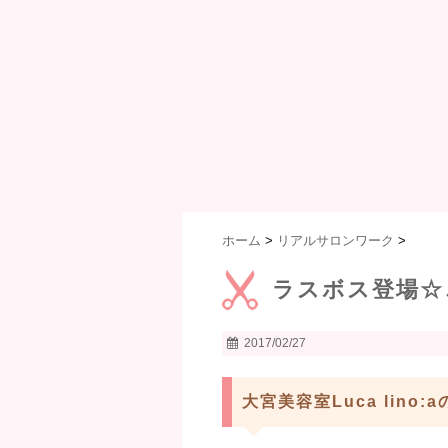
ホーム
>
リアルサロンワーク
>
ラスボス登場☆
2017/02/27
大宮美容室Luca lino