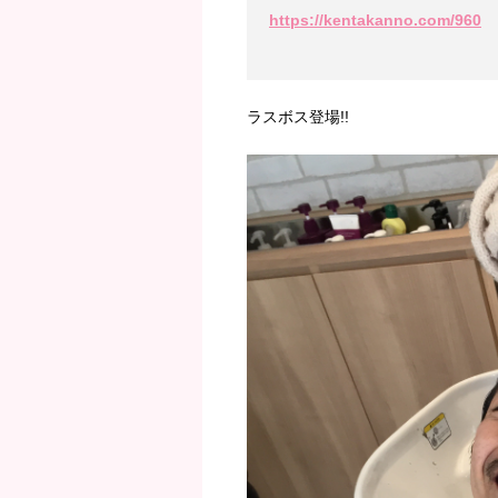
https://kentakanno.com/960
ラスボス登場!!