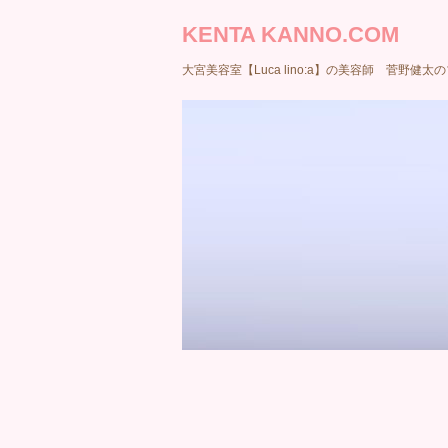
KENTA KANNO.COM
大宮美容室【Luca lino:a】の美容師 菅野健太