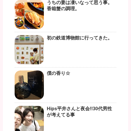
うちの妻は凄いなって思う事。
香箱蟹の調理。
初の鉄道博物館に行ってきた。
僕の香り☆
Hips平井さんと夜会!!30代男性
が考えてる事