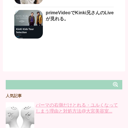
primeVideoでKinki兄さんのLive
が見れる。
人気記事
パーマの右側だけとれる・ユルくなって
しまう理由と対処方法@大宮美容室...