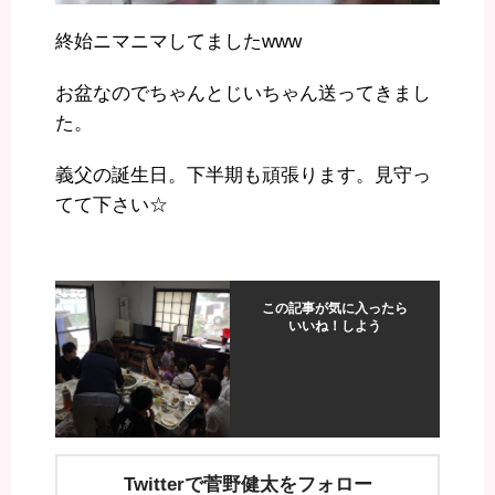
終始ニマニマしてましたwww
お盆なのでちゃんとじいちゃん送ってきまし
た。
義父の誕生日。下半期も頑張ります。見守っ
てて下さい☆
この記事が気に入ったら
いいね！しよう
Twitterで菅野健太をフォロー