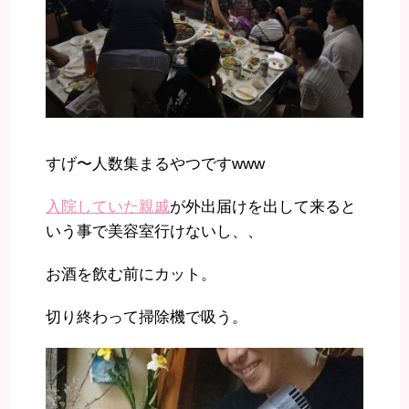
すげ〜人数集まるやつですwww
入院していた親戚
が外出届けを出して来ると
いう事で美容室行けないし、、
お酒を飲む前にカット。
切り終わって掃除機で吸う。