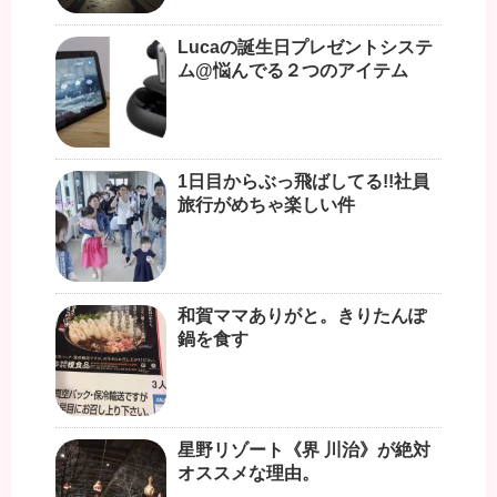
Lucaの誕生日プレゼントシステ
ム@悩んでる２つのアイテム
1日目からぶっ飛ばしてる!!社員
旅行がめちゃ楽しい件
和賀ママありがと。きりたんぽ
鍋を食す
星野リゾート《界 川治》が絶対
オススメな理由。