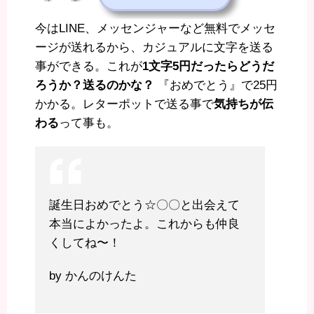
今はLINE、メッセンジャーなど無料でメッセ
ージが送れるから、カジュアルに文字を送る
事ができる。これが
1文字5円だったらどうだ
ろうか？送るのかな？
『おめでとう』で25円
かかる。レターポットで送る事で
気持ちが伝
わる
って事も。
誕生日おめでとう☆〇〇と出会えて
本当によかったよ。これからも仲良
くしてね〜！
by かんのけんた