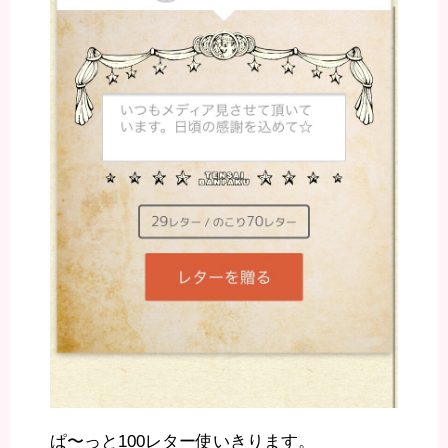
ぱ〜っと100レター使いきります。