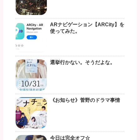
ARナビゲーション【ARCity】を
使ってみた。
選挙行かない。そうだよな。
《お知らせ》菅野のドラマ事情
今日は完全オフ☆