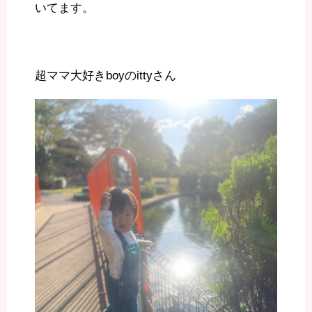
いてます。
超ママ大好きboyのittyさん