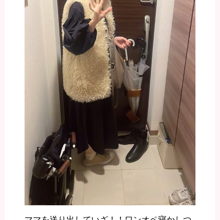
ママを送り出していざ！！ワンオペ寝かしつ