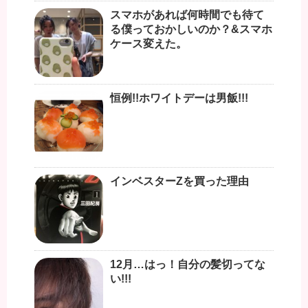
スマホがあれば何時間でも待て
る僕っておかしいのか？&スマホ
ケース変えた。
恒例!!ホワイトデーは男飯!!!
インベスターZを買った理由
12月…はっ！自分の髪切ってな
い!!!