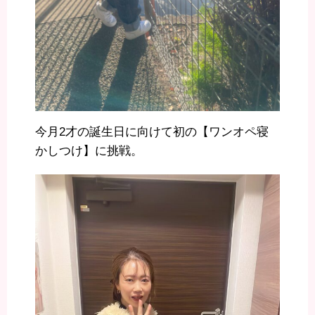
今月2才の誕生日に向けて初の【ワンオペ寝
かしつけ】に挑戦。