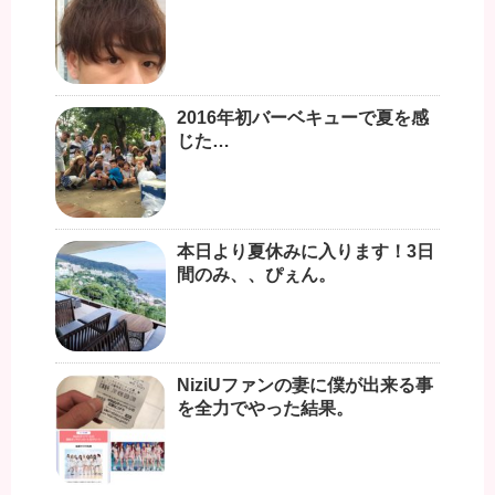
2016年初バーベキューで夏を感
じた…
本日より夏休みに入ります！3日
間のみ、、ぴぇん。
NiziUファンの妻に僕が出来る事
を全力でやった結果。