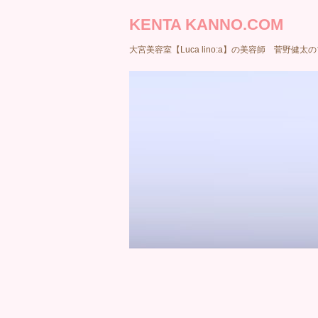
KENTA KANNO.COM
大宮美容室【Luca lino:a】の美容師 菅野健太