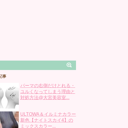
記事
パーマの右側だけとれる・
ユルくなってしまう理由と
対処方法@大宮美容室...
ULTOWA＆イルミナカラー
新色【ナイトスカイ4】の
ミックスカラー...