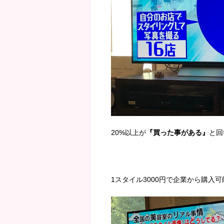
20%以上が
『買った事がある』
と回
1スタイル3000円で企業から購入可