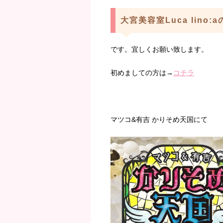
大宮美容室Luca lino:
です。宜しくお願い致します。
初めましての方は→
コチラ
マツコ&有吉 かりそめ天国にて