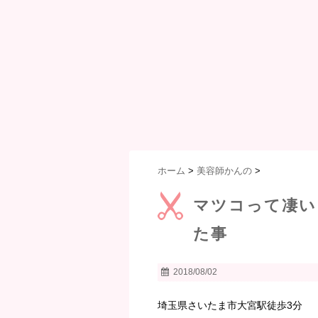
ホーム
>
美容師かんの
>
マツコって凄い
た事
2018/08/02
埼玉県さいたま市大宮駅徒歩3分