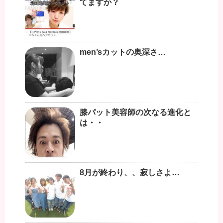
てますか？
men’sカットの奥深さ…
膝パット美容師の次なる進化と
は・・
8月が終わり、、寂しさよ…