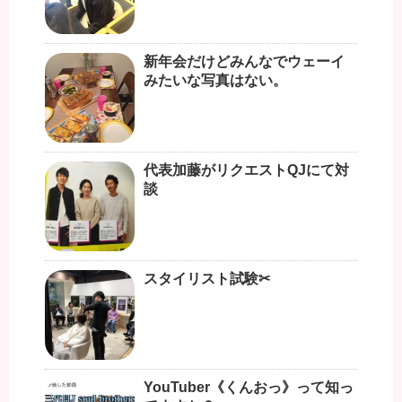
新年会だけどみんなでウェーイ
みたいな写真はない。
代表加藤がリクエストQJにて対
談
スタイリスト試験✂︎
YouTuber《くんおっ》って知っ