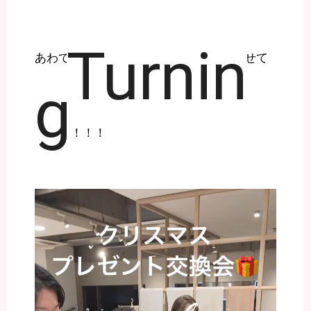
Turnin
あわてんぼうのサンタクロース♫に合わせて
g
let’s!!!
！！！