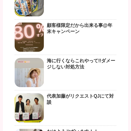
顧客様限定だから出来る事@年
末キャンペーン
海に行くならこれやって!!ダメー
ジしない対処方法
代表加藤がリクエストQJにて対
談