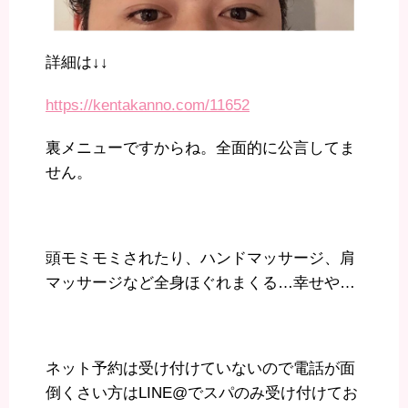
詳細は↓↓
https://kentakanno.com/11652
裏メニューですからね。全面的に公言してま
せん。
頭モミモミされたり、ハンドマッサージ、肩
マッサージなど全身ほぐれまくる…幸せや…
ネット予約は受け付けていないので電話が面
倒くさい方はLINE@でスパのみ受け付けてお