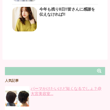
今年も残り8日!!皆さんに感謝を
伝えなければ!!
人気記事
パーマかけたいけど短くなるでしょ？@
大宮美容室...