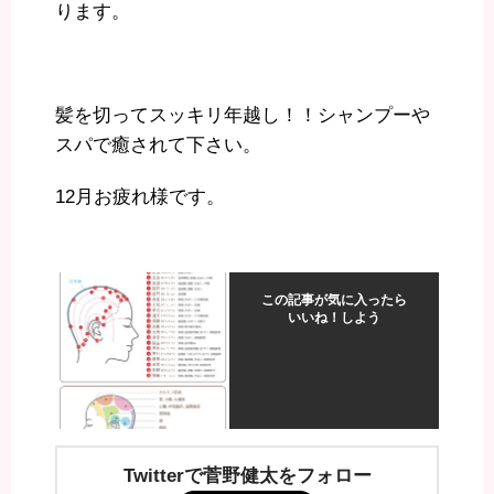
ります。
髪を切ってスッキリ年越し！！シャンプーや
スパで癒されて下さい。
12月お疲れ様です。
この記事が気に入ったら
いいね！しよう
Twitterで菅野健太をフォロー