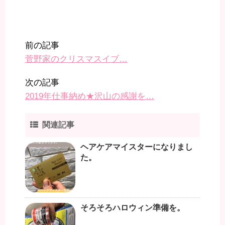
前の記事
菅野家のクリスマスイブ…
次の記事
2019年仕事納め★沢山の感謝を…
関連記事
ヘアケアマイスターになりまし
た。
そろそろハロウィン準備を。