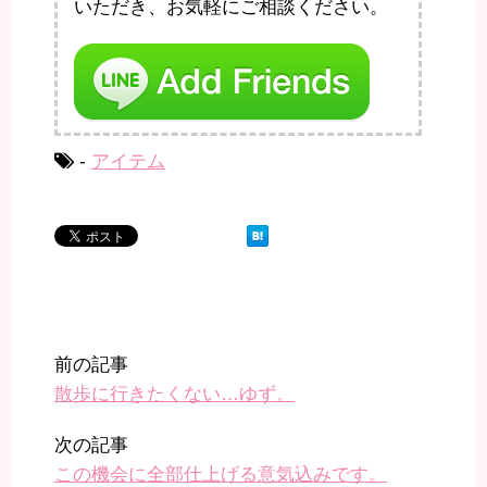
いただき、お気軽にご相談ください。
-
アイテム
前の記事
散歩に行きたくない…ゆず。
次の記事
この機会に全部仕上げる意気込みです。