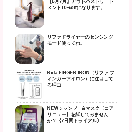
【6月7月】アウトバストリート
メント10%offになります。
リファドライヤーのセンシング
モード使ってね。
Refa FINGER IRON（リファ フ
ィンガーアイロン）に注目して
る理由
NEWシャンプー&マスク【コア
リニュー】を試してみません
か？《7日間トライアル》