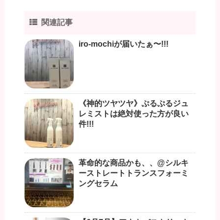
関連記事
iro-mochiが届いたぁ〜!!!
《神的ツヤツヤ》ぷるぷるジュ
レミストは絶対使った方が良い
件!!!
革命的な商品かも、、@シルキ
ーストレートトランスフォーミ
ングセラム