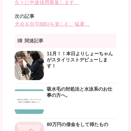
久々に中途採用募集します。
次の記事
犬会＆自宅BBQを楽しむ。猛暑…
関連記事
11月！！本日よりしょーちゃん
がスタイリストデビューしま
す！
吸水毛の対処法と水泳系のお仕
事の方へ。
80万円の借金をして得たもの