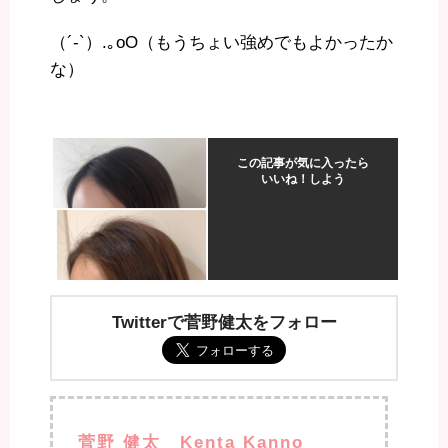
（´-`）.｡oO（もうちょい強めでもよかったか
な）
この記事が気に入ったら
いいね！しよう
Twitterで菅野健太をフォロー
菅野 健太 Kenta Kanno