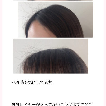
ペタ毛を気にしてる方。
ほぼレイヤーが入ってないロングボブでどこ