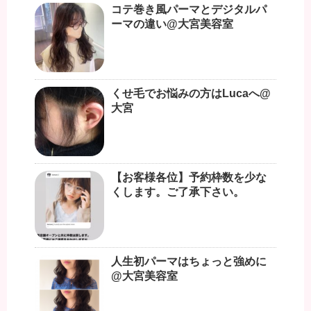
コテ巻き風パーマとデジタルパ
ーマの違い@大宮美容室
くせ毛でお悩みの方はLucaへ@
大宮
【お客様各位】予約枠数を少な
くします。ご了承下さい。
人生初パーマはちょっと強めに
@大宮美容室