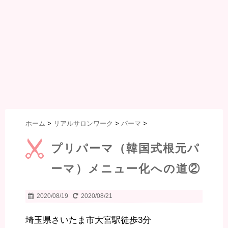
ホーム
>
リアルサロンワーク
>
パーマ
>
プリパーマ（韓国式根元パ
ーマ）メニュー化への道②
2020/08/19
2020/08/21
埼玉県さいたま市大宮駅徒歩3分