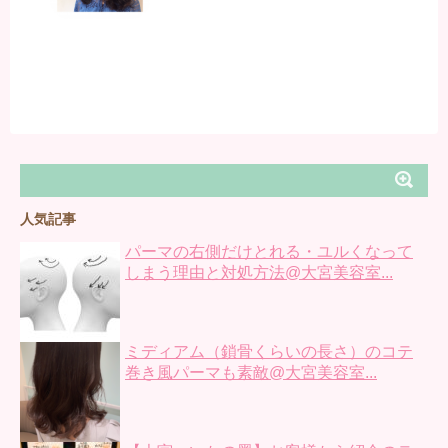
人気記事
パーマの右側だけとれる・ユルくなって
しまう理由と対処方法@大宮美容室...
ミディアム（鎖骨くらいの長さ）のコテ
巻き風パーマも素敵@大宮美容室...