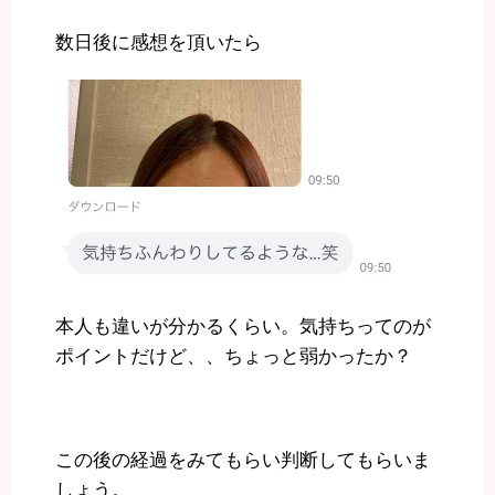
数日後に感想を頂いたら
本人も違いが分かるくらい。気持ちってのが
ポイントだけど、、ちょっと弱かったか？
この後の経過をみてもらい判断してもらいま
しょう。