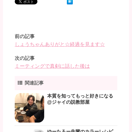
前の記事
しょうちゃんありがと☆経過を見ます☆
次の記事
ミーティングで真剣に話した後は
関連記事
本質を知ってもっと好きになる
@ジャイの説教部屋
ゆーたろー先輩のカラーレシピ