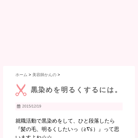
ホーム
>
美容師かんの
>
黒染めを明るくするには。
2015/12/19
就職活動で黒染めをして、ひと段落したら
『髪の毛、明るくしたいっ（≧∇≦）』って思
いますよね☆☆