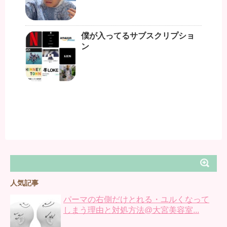
僕が入ってるサブスクリプショ
ン
人気記事
パーマの右側だけとれる・ユルくなって
しまう理由と対処方法@大宮美容室...