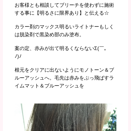
お客様とも相談してブリーチを使わずに施術
する事に【明るさに限界あり】と伝える☆
カラー剤のマックス明るいライトナーもしく
は脱染剤で黒染め部のみ塗布。
案の定、赤みが出て明るくならないΣ(￣。￣
ﾉ)ﾉ
根元をクリアに出ないようにモノトーン＆ブ
ルーアッシュへ。毛先は赤みをぶっ飛ばすラ
イムマット＆ブルーアッシュを